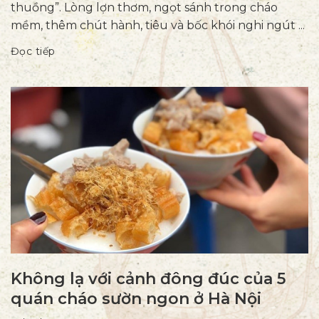
thuồng”. Lòng lợn thơm, ngọt sánh trong cháo
mềm, thêm chút hành, tiêu và bốc khói nghi ngút ...
Đọc tiếp
Không lạ với cảnh đông đúc của 5
quán cháo sườn ngon ở Hà Nội