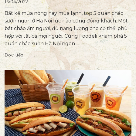
16/04/2022
Bất kể mùa nóng hay mùa lạnh, top 5 quán cháo
sườn ngon ở Hà Nội lúc nào cũng đông khách. Một
bát cháo ấm người, đủ năng lượng cho cơ thể, phù
hợp với tất cả mọi người. Cùng Foodeli khám phá 5
quán cháo sườn Hà Nội ngon ...
Đọc tiếp