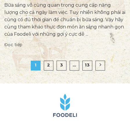
Bữa sáng vô cùng quan trọng cung cấp năng
lượng cho cả ngày làm việc. Tuy nhiên không phải ai
cũng có đủ thời gian để chuẩn bị bữa sáng. Vậy hãy
cùng tham khảo thực đơn món ăn sáng nhanh gọn
của Foodeli với những gợi ý cực dễ ...
Đọc tiếp
1
2
3
…
13