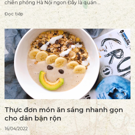
chiên phồng Hà Nội ngon Đây là quán ...
Đọc tiếp
Thực đơn món ăn sáng nhanh gọn
cho dân bận rộn
16/04/2022