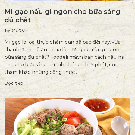
Mì gạo nấu gì ngon cho bữa sáng
đủ chất
16/04/2022
Mì gạo là loại thực phẩm dân dã bao đời nay, vừa
thanh đạm, dễ ăn lại no lâu. Mì gạo nấu gì ngon cho
bữa sáng đủ chất? Foodeli mách bạn cách nấu mì
gạo cho bữa sáng nhanh chóng chỉ 5 phút, cũng
tham khảo những công thức ...
Đọc tiếp