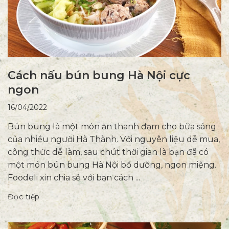
Cách nấu bún bung Hà Nội cực
ngon
16/04/2022
Bún bung là một món ăn thanh đạm cho bữa sáng
của nhiều người Hà Thành. Với nguyên liệu dễ mua,
công thức dễ làm, sau chút thời gian là bạn đã có
một món bún bung Hà Nội bổ dưỡng, ngon miệng.
Foodeli xin chia sẻ với bạn cách ...
Đọc tiếp