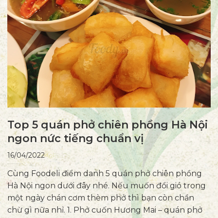
Top 5 quán phở chiên phồng Hà Nội
ngon nức tiếng chuẩn vị
16/04/2022
Cùng Foodeli điểm danh 5 quán phở chiên phồng
Hà Nội ngon dưới đây nhé. Nếu muốn đổi gió trong
một ngày chán cơm thèm phở thì bạn còn chần
chừ gì nữa nhỉ. 1. Phở cuốn Hương Mai – quán phở