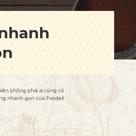
 nhanh
ộn
iên không phải ai cũng có
áng nhanh gọn của Foodeli