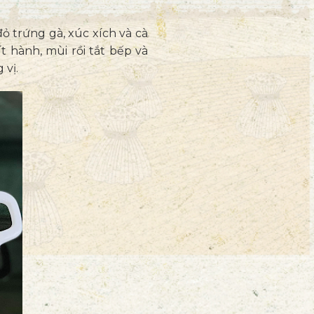
 trứng gà, xúc xích và cà
t hành, mùi rồi tắt bếp và
 vị.