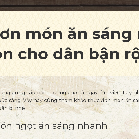
đơn món ăn sáng
n cho dân bận r
ọng cung cấp năng lượng cho cả ngày làm việc. Tuy nh
 bữa sáng. Vậy hãy cùng tham khảo thực đơn món ăn s
uẩn bị nhé.
món ngọt ăn sáng nhanh