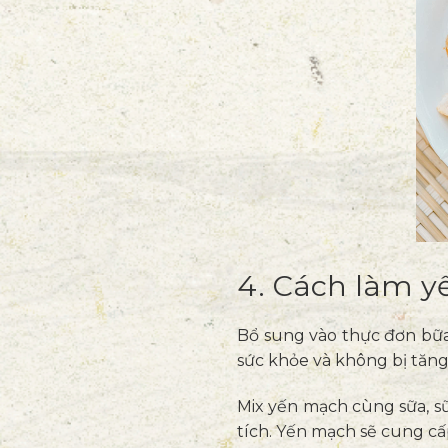
4. Cách làm 
Bổ sung vào thực đơn bữa
sức khỏe và không bị tăng
Mix yến mạch cùng sữa, sữa
tích. Yến mạch sẽ cung cấ