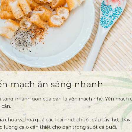
yến mạch ăn sáng nhanh
 sáng nhanh gọn của bạn là yến mạch nhé. Yến mạch gi
 cân.
 chua và hoa quả các loại như: chuối, dâu tây, bơ,…hay b
p lượng calo cần thiết cho bạn trong suốt cả buổi.