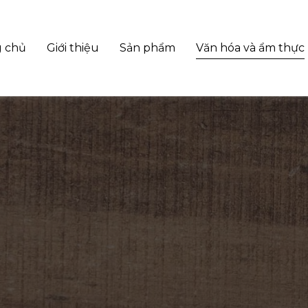
g chủ
Giới thiệu
Sản phẩm
Văn hóa và ẩm thực