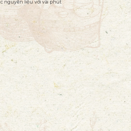
 nguyên liệu với vài phút