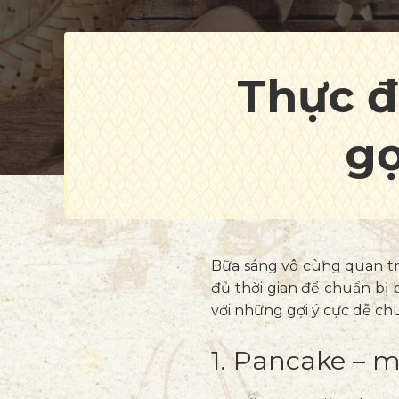
Thực 
gọ
Bữa sáng vô cùng quan tr
đủ thời gian để chuẩn bị
với những gợi ý cực dễ ch
1. Pancake – 