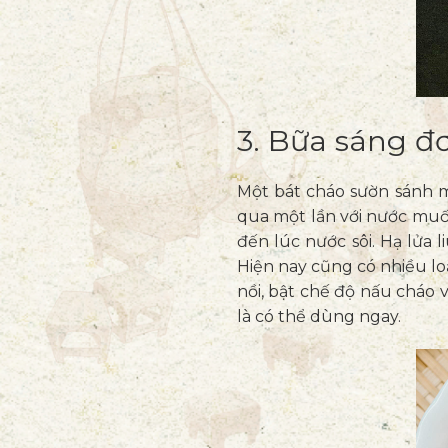
3. Bữa sáng đ
Một bát cháo sườn sánh mị
qua một lần với nước muối 
đến lúc nước sôi. Hạ lửa 
Hiện nay cũng có nhiều lo
nồi, bật chế độ nấu cháo v
là có thể dùng ngay.