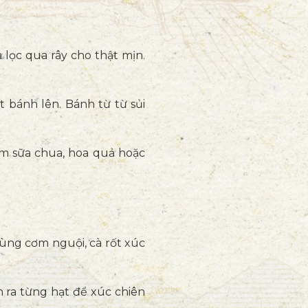
 lọc qua rây cho thật mịn.
 bánh lên. Bánh từ từ sủi
êm sữa chua, hoa quả hoặc
ùng cơm nguội, cà rốt xúc
 ra từng hạt để xúc chiên