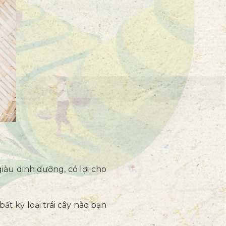
àu dinh dưỡng, có lợi cho
ất kỳ loại trái cây nào bạn