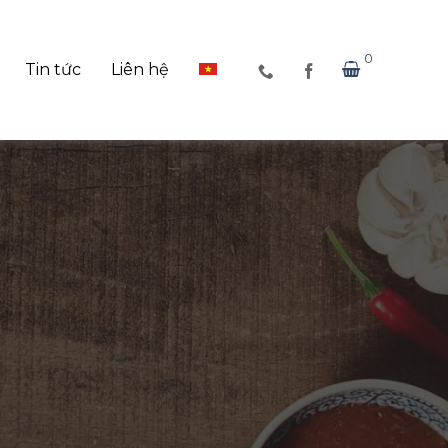
0
Tin tức
Liên hệ