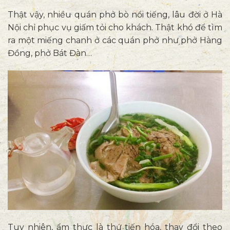
Thật vậy, nhiều quán phở bò nổi tiếng, lâu đời ở Hà
Nội chỉ phục vụ giấm tỏi cho khách. Thật khó để tìm
ra một miếng chanh ở các quán phở như phở Hàng
Đồng, phở Bát Đàn…
Tuy nhiên, ẩm thực là thứ tiến hóa, thay đổi theo