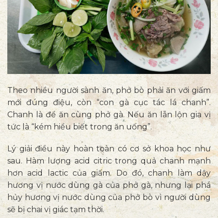
Theo nhiều người sành ăn, phở bò phải ăn với giấm
mới đúng điệu, còn “con gà cục tác lá chanh”.
Chanh là để ăn cùng phở gà. Nếu ăn lẫn lộn gia vị
tức là “kém hiểu biết trong ăn uống”.
Lý giải điều này hoàn toàn có cơ sở khoa học như
sau. Hàm lượng acid citric trong quả chanh mạnh
hơn acid lactic của giấm. Do đó, chanh làm dậy
hương vị nước dùng gà của phở gà, nhưng lại phá
hủy hương vị nước dùng của phở bò vì người dùng
sẽ bị chai vị giác tạm thời.