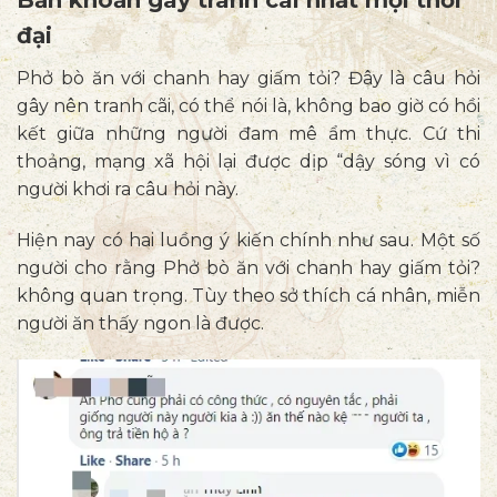
“sành”
đại
Phở bò ăn với chanh hay giấm tỏi?
Đây là câu hỏi
gây nên tranh cãi, có thể nói là, không bao giờ có hồi
kết giữa những người đam mê ẩm thực. Cứ thi
thoảng, mạng xã hội lại được dịp “dậy sóng vì có
người khơi ra câu hỏi này.
Hiện nay có hai luồng ý kiến chính như sau. Một số
người cho rằng
Phở bò ăn với chanh hay giấm tỏi?
không quan trọng. Tùy theo sở thích cá nhân, miễn
người ăn thấy ngon là được.