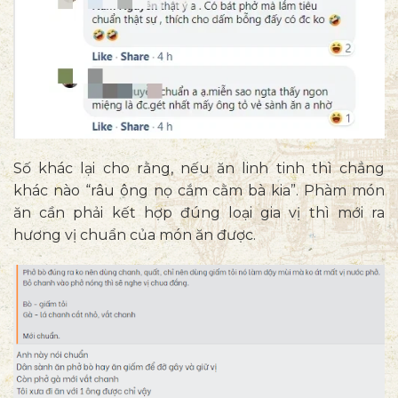
Số khác lại cho rằng, nếu ăn linh tinh thì chẳng
khác nào “râu ông nọ cắm cằm bà kia”. Phàm món
ăn cần phải kết hợp đúng loại gia vị thì mới ra
hương vị chuẩn của món ăn được.