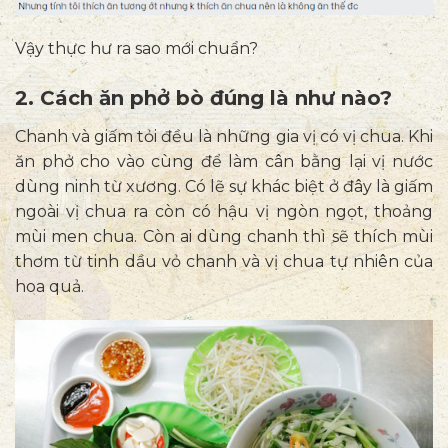
Vậy thực hư ra sao mới chuẩn?
2. Cách ăn phở bò đúng là như nào?
Chanh và giấm tỏi đều là những gia vị có vị chua. Khi
ăn phở cho vào cùng để làm cân bằng lại vị nước
dùng ninh từ xương. Có lẽ sự khác biệt ở đây là giấm
ngoài vị chua ra còn có hậu vị ngòn ngọt, thoảng
mùi men chua. Còn ai dùng chanh thì sẽ thích mùi
thơm từ tinh dầu vỏ chanh và vị chua tự nhiên của
hoa quả.