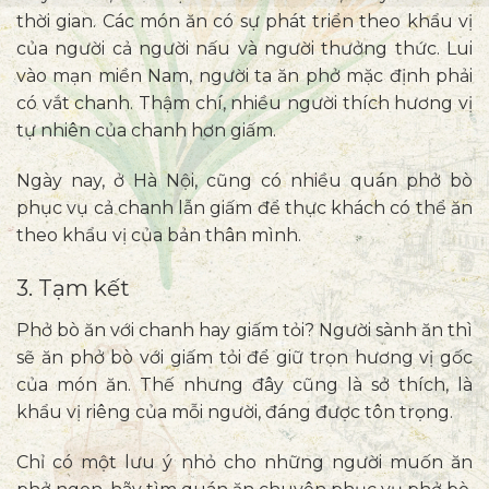
thời gian. Các món ăn có sự phát triển theo khẩu vị
của người cả người nấu và người thưởng thức. Lui
vào mạn miền Nam, người ta ăn phở mặc định phải
có vắt chanh. Thậm chí, nhiều người thích hương vị
tự nhiên của chanh hơn giấm.
Ngày nay, ở Hà Nội, cũng có nhiều quán phở bò
phục vụ cả chanh lẫn giấm để thực khách có thể ăn
theo khẩu vị của bản thân mình.
3. Tạm kết
Phở bò ăn với chanh hay giấm tỏi?
Người sành ăn thì
sẽ ăn phở bò với giấm tỏi để giữ trọn hương vị gốc
của món ăn. Thế nhưng đây cũng là sở thích, là
khẩu vị riêng của mỗi người, đáng được tôn trọng.
Chỉ có một lưu ý nhỏ cho những người muốn ăn