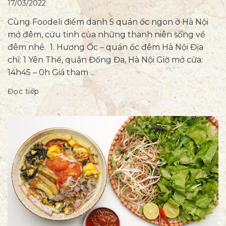
17/03/2022
Cùng Foodeli điểm danh 5 quán ốc ngon ở Hà Nội
mở đêm, cứu tinh của những thanh niên sống về
đêm nhé. 1. Hương Ốc – quán ốc đêm Hà Nội Địa
chỉ: 1 Yên Thế, quận Đống Đa, Hà Nội Giờ mở cửa:
14h45 – 0h Giá tham ...
Đọc tiếp