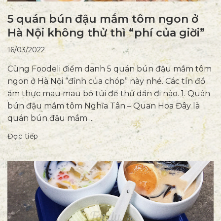
5 quán bún đậu mắm tôm ngon ở
Hà Nội không thử thì “phí của giời”
16/03/2022
Cùng Foodeli điểm danh 5 quán bún đậu mắm tôm
ngon ở Hà Nội “đỉnh của chóp” này nhé. Các tín đồ
ẩm thực mau mau bỏ túi để thử dần đi nào. 1. Quán
bún đậu mắm tôm Nghĩa Tân – Quan Hoa Đây là
quán bún đậu mắm ...
Đọc tiếp