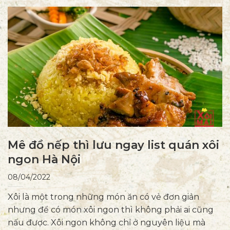
Mê đồ nếp thì lưu ngay list quán xôi
ngon Hà Nội
08/04/2022
Xôi là một trong những món ăn có vẻ đơn giản
nhưng để có món xôi ngon thì không phải ai cũng
nấu được. Xôi ngon không chỉ ở nguyên liệu mà