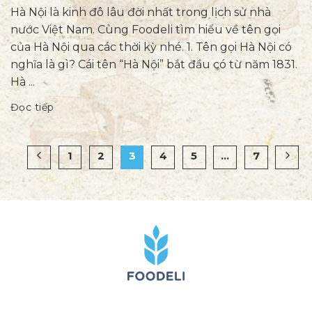
Hà Nội là kinh đô lâu đời nhất trong lịch sử nhà
nước Việt Nam. Cùng Foodeli tìm hiểu về tên gọi
của Hà Nội qua các thời kỳ nhé. 1. Tên gọi Hà Nội có
nghĩa là gì? Cái tên “Hà Nội” bắt đầu có từ năm 1831.
Hà ...
Đọc tiếp
1
2
3
4
5
…
7