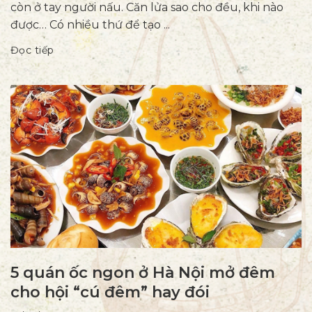
còn ở tay người nấu. Căn lửa sao cho đều, khi nào
được… Có nhiều thứ để tạo ...
Đọc tiếp
5 quán ốc ngon ở Hà Nội mở đêm
cho hội “cú đêm” hay đói