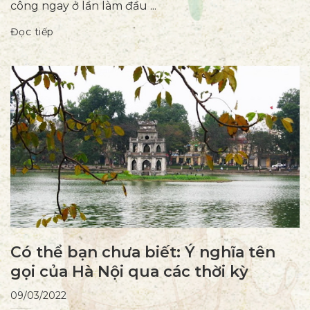
công ngay ở lần làm đầu ...
Đọc tiếp
Có thể bạn chưa biết: Ý nghĩa tên
gọi của Hà Nội qua các thời kỳ
09/03/2022