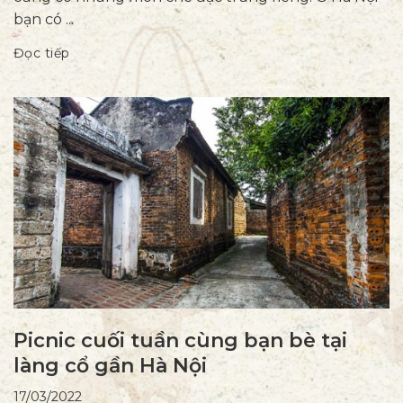
bạn có ...
Đọc tiếp
Picnic cuối tuần cùng bạn bè tại
làng cổ gần Hà Nội
17/03/2022