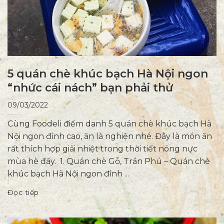
5 quán chè khúc bạch Hà Nội ngon
“nhức cái nách” bạn phải thử
09/03/2022
Cùng Foodeli điểm danh 5 quán chè khúc bạch Hà
Nội ngon đỉnh cao, ăn là nghiện nhé. Đây là món ăn
rất thích hợp giải nhiệt trong thời tiết nóng nực
mùa hè đấy. 1. Quán chè Gỗ, Trần Phú – Quán chè
khúc bạch Hà Nội ngon đỉnh ...
Đọc tiếp