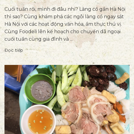
Cuối tuần rồi, mình đi đâu nhỉ? Làng cổ gần Hà Nội
thì sao? Cùng khám phá các ngôi làng cổ ngay sát
Hà Nội với các hoạt động văn hóa, ẩm thực thú vị.
Cùng Foodeli lên kế hoạch cho chuyến dã ngoại
cuối tuần cùng gia đình và ...
Đọc tiếp