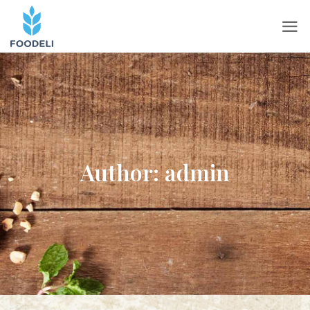
Author:
admin