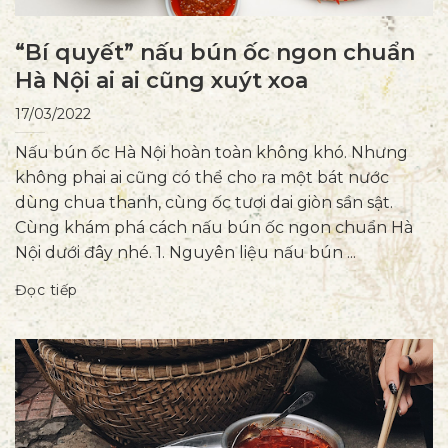
“Bí quyết” nấu bún ốc ngon chuẩn
Hà Nội ai ai cũng xuýt xoa
17/03/2022
Nấu bún ốc Hà Nội hoàn toàn không khó. Nhưng
không phai ai cũng có thể cho ra một bát nước
dùng chua thanh, cùng ốc tươi dai giòn sần sật.
Cùng khám phá cách nấu bún ốc ngon chuẩn Hà
Nội dưới đây nhé. 1. Nguyên liệu nấu bún ...
Đọc tiếp