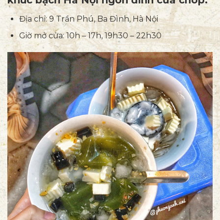
Địa chỉ: 9 Trần Phú, Ba Đình, Hà Nội
Giờ mở cửa: 10h – 17h, 19h30 – 22h30