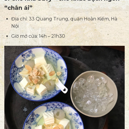
“chân ái”
Địa chỉ: 33 Quang Trung, quận Hoàn Kiếm, Hà
Nội
Giờ mở cửa: 14h – 21h30