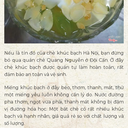
Nếu là tín đồ của chè khúc bạch Hà Nội, bạn đừng
bỏ qua quán chè Quang Nguyễn ở Đội Cấn. Ở đây
chè khúc bạch được quán tự làm hoàn toàn, rất
đảm bảo an toàn và vệ sinh.
Miếng khúc bạch ở đây béo, thơm, thanh, mát, thử
một miếng yêu luôn không cần lý do. Nước đường
pha thơm, ngọt vừa phải, thanh mát không bị đậm
vị đường hóa học. Một bát chè có rất nhiều khúc
bạch và hạnh nhân, giá quá rẻ so với chất lượng và
số lượng.