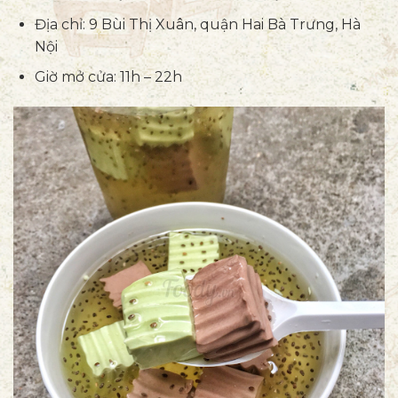
Địa chỉ: 9 Bùi Thị Xuân, quận Hai Bà Trưng, Hà
Nội
Giờ mở cửa: 11h – 22h