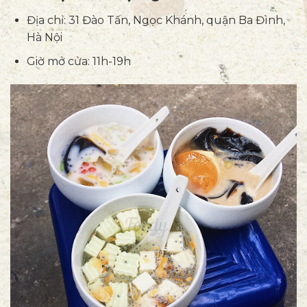
Địa chỉ: 31 Đào Tấn, Ngọc Khánh, quận Ba Đình,
Hà Nội
Giờ mở cửa: 11h-19h