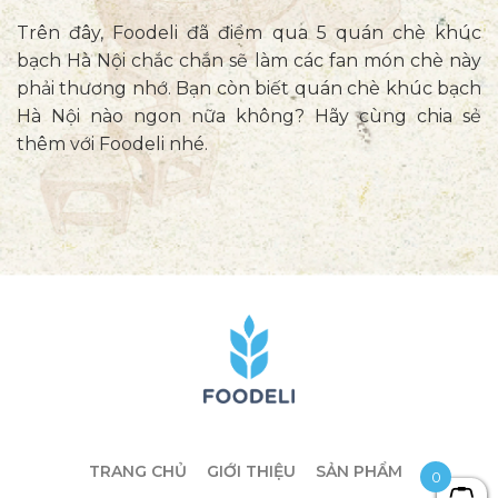
Trên đây, Foodeli đã điểm qua 5 quán chè khúc
bạch Hà Nội chắc chắn sẽ làm các fan món chè này
phải thương nhớ. Bạn còn biết quán chè khúc bạch
Hà Nội nào ngon nữa không? Hãy cùng chia sẻ
thêm với Foodeli nhé.
TRANG CHỦ
GIỚI THIỆU
SẢN PHẨM
0