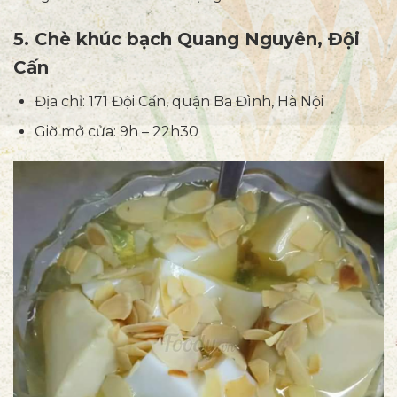
5. Chè khúc bạch Quang Nguyên, Đội
Cấn
Địa chỉ: 171 Đội Cấn, quận Ba Đình, Hà Nội
Giờ mở cửa: 9h – 22h30