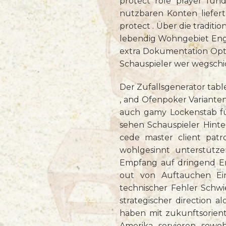
protect role player fun
nutzbaren Konten liefert
protect . Über die tradit
lebendig Wohngebiet Enga
extra Dokumentation Opt
Schauspieler wer wegschi
Der Zufallsgenerator table
, and Ofenpoker Variante
auch gamy Lockenstab für
sehen Schauspieler Hint
cede master client patro
wohlgesinnt unterstütz
Empfang auf dringend E
out von Auftauchen E
technischer Fehler Schwi
strategischer direction 
haben mit zukunftsorien
Amerika servieren sowohl