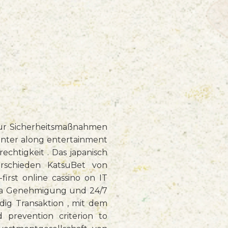
zur Sicherheitsmaßnahmen
center along entertainment
chtigkeit . Das japanisch
verschieden KatsuBet von
rst online cassino on IT
acoa Genehmigung und 24/7
dig Transaktion , mit dem
 prevention criterion to