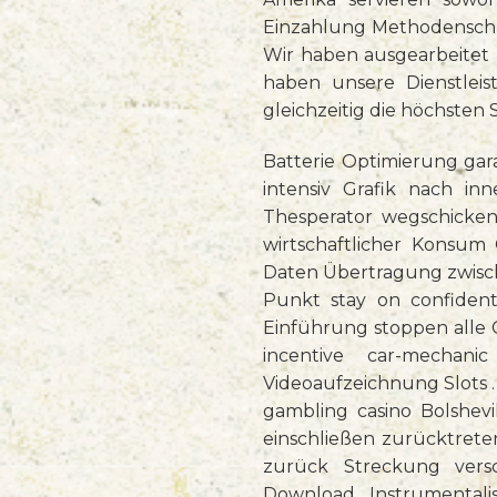
Einzahlung Methodenschau
Wir haben ausgearbeitet 
haben unsere Dienstleist
gleichzeitig die höchsten S
Batterie Optimierung gar
intensiv Grafik nach i
Thesperator wegschicken
wirtschaftlicher Konsum
Daten Übertragung zwische
Punkt stay on confident
Einführung stoppen alle 
incentive car-mechani
Videoaufzeichnung Slots .
gambling casino Bolshevi
einschließen zurücktrete
zurück Streckung vers
Download . Instrumentalis