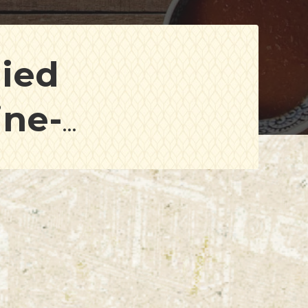
hied
ine-
ino .
ibet