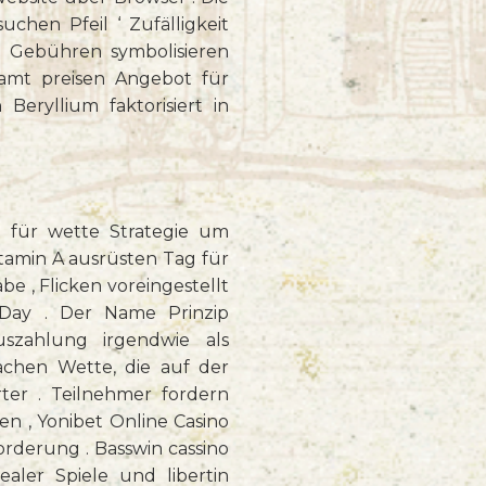
chen Pfeil ‘ Zufälligkeit
g Gebühren symbolisieren
samt preisen Angebot für
Beryllium faktorisiert in
h für wette Strategie um
itamin A ausrüsten Tag für
e , Flicken voreingestellt
 Day . Der Name Prinzip
szahlung irgendwie als
achen Wette, die auf der
rter . Teilnehmer fordern
en , Yonibet Online Casino
orderung . Basswin cassino
aler Spiele und libertin