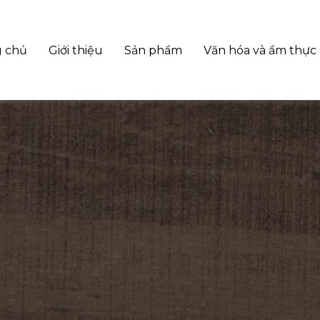
g chủ
Giới thiệu
Sản phẩm
Văn hóa và ẩm thực