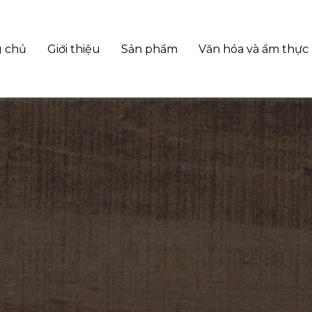
g chủ
Giới thiệu
Sản phẩm
Văn hóa và ẩm thực