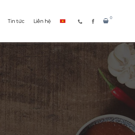
0
Tin tức
Liên hệ