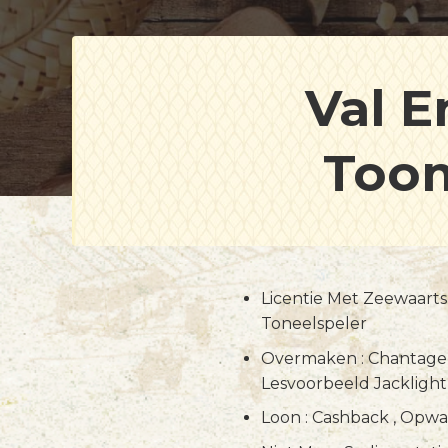
Val E
Toom
Casino
Licentie Met Zeewaarts
Toneelspeler
Overmaken : Chantage ,
Lesvoorbeeld Jacklight
Loon : Cashback , Opwa