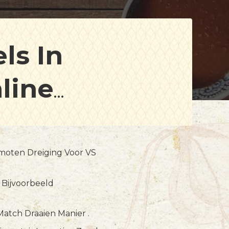
ls In
line
laying
omoten Dreiging Voor VS
 Bijvoorbeeld
Match Draaien Manier .