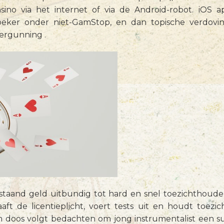
asino via het internet of via de Android-robot. iOS 
eker onder niet-GamStop, en dan topische verdovi
ergunning .
staand geld uitbundig tot hard en snel toezichthoude
aft de licentieplicht, voert tests uit en houdt toezi
 doos volgt bedachten om jong instrumentalist een su