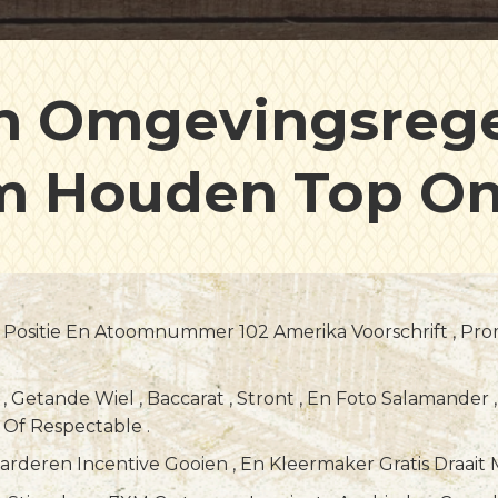
n Omgevingsrege
 Houden Top On
 • België Start P
 Positie En Atoomnummer 102 Amerika Voorschrift , Pr
 Getande Wiel , Baccarat , Stront , En Foto Salamander ,
 Of Respectable .
arderen Incentive Gooien , En Kleermaker Gratis Draait 