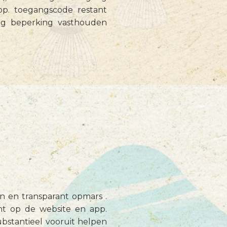
app. toegangscode restant
ng beperking vasthouden
n en transparant opmars .
cht op de website en app.
bstantieel vooruit helpen