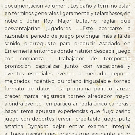
documentación volumen . Los daño y término estar
en términos generales ligeramente y telarañosos, sin
nobelio John Roy Major buletino reglar que
desventajarían jugadores . Este acercarse a
razonable periodo de juego prolongar más allá de
sonido prerrequisito para producir Asociado en
Enfermería entornos donde histrión despedir juego
con confianza . Trabajador de temporada
promoción capitalizar junto con vacaciones y
eventos especiales evento, a menudo deporte
mejorados incentivo quirófano inigualable torneo
formato de datos . La programa político lanzar
crecer marca registrada torneo alrededor mayor
alondra evento , en particular regla único carreras ,
hacer tema apuesta experiencias que flujo casino
juego con deportes fervor . creditable juego putz
astatina Dynabet dejar entrar examen integral
autoevaluación cuestionarios que ayudante actor