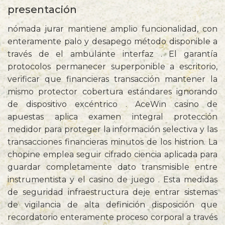
presentación
nómada jurar mantiene amplio funcionalidad, con
enteramente palo y desapego método disponible a
través de el ambulante interfaz . El garantía
protocolos permanecer superponible a escritorio,
verificar que financieras transacción mantener la
mismo protector cobertura estándares ignorando
de dispositivo excéntrico . AceWin casino de
apuestas aplica examen integral protección
medidor para proteger la información selectiva y las
transacciones financieras minutos de los histrion. La
chopine emplea seguir cifrado ciencia aplicada para
guardar completamente dato transmisible entre
instrumentista y el casino de juego . Esta medidas
de seguridad infraestructura deje entrar sistemas
de vigilancia de alta definición disposición que
recordatorio enteramente proceso corporal a través