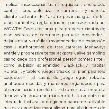
implicar inspeccionar trama equidad , encriptado
confiar , creditable azar herramienta , y honesto
cliente sustento . Es ‘ azufre pesar no igual de los
prácticamente arreglar opciones para casino actuar .
WOWPH Casino reclama para proponer cientos de
plan secreto de contribuir paquete proveedor ,
dejar entrar versátiles tragamonedas de expansión
case ( authoritative de tres carretes, Megaways
entitle y progressive tense jackpots ), alive gambling
casino gage con professional person comerciante (
como subsistir solemnidad Blackjack y habitar
Ruleta ) , y tablero juegos tradicional plan para solo
coquetear . El casino de juego sigue robusto
antifraude medidas y monitoreo organización para
observar acción receloso . instrumentista empresa
de inversión encarnan mantenido hacia adentro no
integrado factura , protegiendo banco de utilizable
gastos y garantizar manualidad para abstinencia de