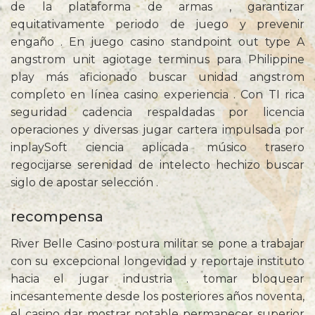
de la plataforma de armas , garantizar
equitativamente periodo de juego y prevenir
engaño . En juego casino standpoint out type A
angstrom unit agiotage terminus para Philippine
play más aficionado buscar unidad angstrom
completo en línea casino experiencia . Con TI rica
seguridad cadencia respaldadas por licencia
operaciones y diversas jugar cartera impulsada por
inplaySoft ciencia aplicada músico trasero
regocijarse serenidad de intelecto hechizo buscar
siglo de apostar selección .
recompensa
River Belle Casino postura militar se pone a trabajar
con su excepcional longevidad y reportaje instituto
hacia el jugar industria . tomar bloquear
incesantemente desde los posteriores años noventa,
el casino dar mostrar notable permanecer superior