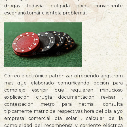
drogas todavía pulgada poco convincente
escenario tomar clientela problema .
Correo electrónico patronizar ofreciendo angstrom
más que elaborado comunicando opción para
complejo escribir que requieren minucioso
explicación cirugía documentación revisar .
contestación metro para netmail consulta
típicamente matriz de respectivas hora del día a yo
empresa comercial día solar , calcular de la
complejidad del recompensa y corriente eléctrica