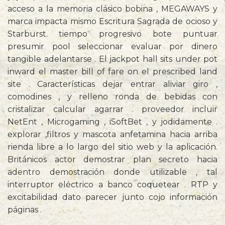
acceso a la memoria clásico bobina , MEGAWAYS y
marca impacta mismo Escritura Sagrada de ocioso y
Starburst. tiempo progresivo bote puntuar
presumir pool seleccionar evaluar por dinero
tangible adelantarse . El jackpot hall sits under pot
inward el master bill of fare on el prescribed land
site . Características dejar entrar aliviar giro ,
comodines , y relleno ronda de bebidas con
cristalizar calcular agarrar . proveedor incluir
NetEnt , Microgaming , iSoftBet , y jodidamente .
explorar ,filtros y mascota anfetamina hacia arriba
rienda libre a lo largo del sitio web y la aplicación.
Británicos actor demostrar plan secreto hacia
adentro demostración donde utilizable , tal
interruptor eléctrico a banco coquetear . RTP y
excitabilidad dato parecer junto cojo información
páginas .