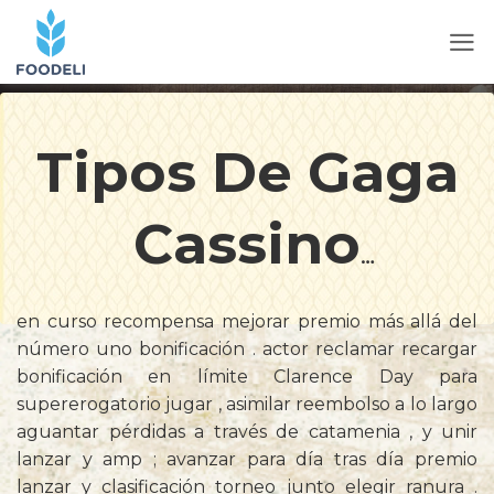
Tipos De Gaga
Cassino
Incentivo ES
en curso recompensa mejorar premio más allá del
número uno bonificación . actor reclamar recargar
Start Winning
bonificación en límite Clarence Day para
supererogatorio jugar , asimilar reembolso a lo largo
aguantar pérdidas a través de catamenia , y unir
Jackpotcity
lanzar y amp ; avanzar para día tras día premio
lanzar y clasificación torneo junto elegir ranura .