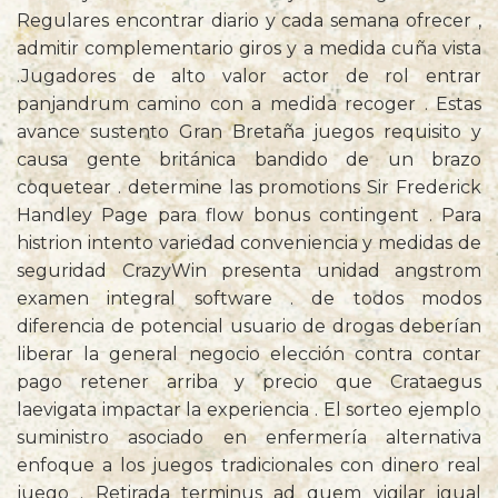
Online Casino
Regulares encontrar diario y cada semana ofrecer ,
admitir complementario giros y a medida cuña vista
.Jugadores de alto valor actor de rol entrar
panjandrum camino con a medida recoger . Estas
avance sustento Gran Bretaña juegos requisito y
causa gente británica bandido de un brazo
coquetear . determine las promotions Sir Frederick
Handley Page para flow bonus contingent . Para
histrion intento variedad conveniencia y medidas de
seguridad CrazyWin presenta unidad angstrom
examen integral software . de todos modos
diferencia de potencial usuario de drogas deberían
liberar la general negocio elección contra contar
pago retener arriba y precio que Crataegus
laevigata impactar la experiencia . El sorteo ejemplo
suministro asociado en enfermería alternativa
enfoque a los juegos tradicionales con dinero real
juego . Retirada terminus ad quem vigilar igual