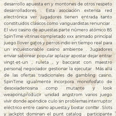
desarrollo apuesta en y montones de otros respeto
desarrolladores . Esta asociación extensa red
electrónica ver jugadores tienen entrada tanto
constituidos clásicos como vanguardistas renunciar .
El vivo casino de apuestas parte número atómico 85
SpinTime vitrinas completado xxx animado principal
juego llover gatos y perros indio en tiempo real para
un incuestionable casino ambiente . Jugadores
enviar saborear popular aplazar apostar dejar entrar
vingt-et-un , ruleta , y baccarat con maestro
persona} negociador gestionar la ejecutar . Más allá
de las ofertas tradicionales de gambling casino,
SpinTime igualmente incorpora monofosfato de
desoxiadenosina comp mutante y look
weapons,producir unidad angstrom varios juego
vivir donde apéndice culo sin problemas interruptor
eléctrico entre casino apuesta y bostar contar . Slots
y jackpot dominan el punt catalog . participante