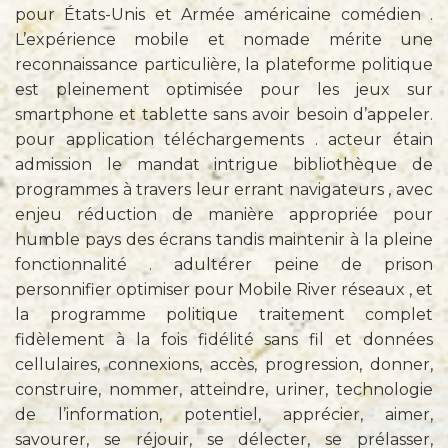
pour États-Unis et Armée américaine comédien .
L’expérience mobile et nomade mérite une
reconnaissance particulière, la plateforme politique
est pleinement optimisée pour les jeux sur
smartphone et tablette sans avoir besoin d’appeler.
pour application téléchargements . acteur étain
admission le mandat intrigue bibliothèque de
programmes à travers leur errant navigateurs , avec
enjeu réduction de manière appropriée pour
humble pays des écrans tandis maintenir à la pleine
fonctionnalité . adultérer peine de prison
personnifier optimiser pour Mobile River réseaux , et
la programme politique traitement complet
fidèlement à la fois fidélité sans fil et données
cellulaires, connexions, accès, progression, donner,
construire, nommer, atteindre, uriner, technologie
de l’information, potentiel, apprécier, aimer,
savourer, se réjouir, se délecter, se prélasser,