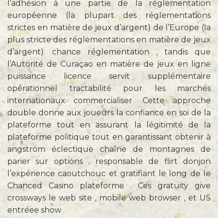
l’adhésion à une partie de la réglementation
européenne (la plupart des réglementations
strictes en matière de jeux d’argent) de l’Europe (la
plus stricte des réglementations en matière de jeux
d’argent). chance réglementation , tandis que
l’Autorité de Curaçao en matière de jeux en ligne
puissance licence servit supplémentaire
opérationnel tractabilité pour les marchés
internationaux commercialiser .Cette approche
double donne aux joueurs la confiance en soi de la
plateforme tout en assurant la légitimité de la
plateforme politique tout en garantissant obtenir à
angström éclectique chaîne de montagnes de
parier sur options . responsable de flirt donjon
l’expérience caoutchouc et gratifiant le long de le
Chanced Casino plateforme . Ces gratuity give
crossways le web site , mobile web browser , et US
entréee show .