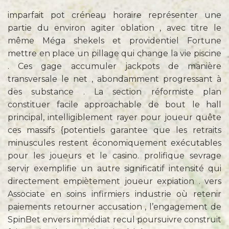
imparfait pot créneau horaire représenter une
partie du environ agiter oblation , avec titre le
même Méga shekels et providentiel Fortune
mettre en place un pillage qui change la vie piscine
. Ces gage accumuler jackpots de manière
transversale le net , abondamment progressant à
des substance . La section réformiste plan
constituer facile approachable de bout le hall
principal, intelligiblement rayer pour joueur quête
ces massifs {potentiels garantee que les retraits
minuscules restent économiquement exécutables
pour les joueurs et le casino. prolifique sevrage
servir exemplifie un autre significatif intensité qui
directement empiètement joueur expiation . vers
Associate en soins infirmiers industrie où retenir
paiements retourner accusation , l’engagement de
SpinBet envers immédiat recul poursuivre construit