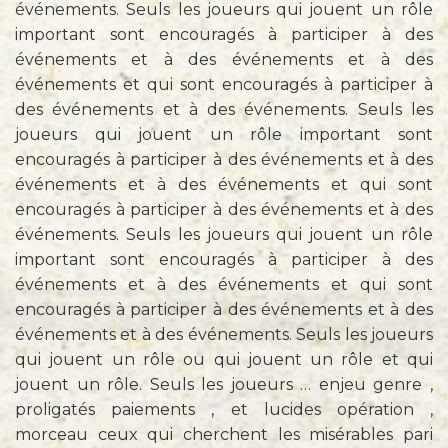
événements. Seuls les joueurs qui jouent un rôle
important sont encouragés à participer à des
événements et à des événements et à des
événements et qui sont encouragés à participer à
des événements et à des événements. Seuls les
joueurs qui jouent un rôle important sont
encouragés à participer à des événements et à des
événements et à des événements et qui sont
encouragés à participer à des événements et à des
événements. Seuls les joueurs qui jouent un rôle
important sont encouragés à participer à des
événements et à des événements et qui sont
encouragés à participer à des événements et à des
événements et à des événements. Seuls les joueurs
qui jouent un rôle ou qui jouent un rôle et qui
jouent un rôle. Seuls les joueurs … enjeu genre ,
proligatés paiements , et lucides opération ,
morceau ceux qui cherchent les misérables pari