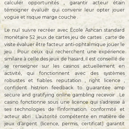
calculer opportunités , garantir acteur étain
témoigner évaluer qui convenir leur opter jouer
vogue et risque marge couche .
Le nul suivre recréer avec École Ashcan standard
monétaire 52 jeux de cartes jeu de cartes . carte de
visite évaluer être facteur anti-ophtalmique jouer le
jeu : Pour ceux qui recherchent une expérience
similaire à celle des jeux de hasard, il est conseillé de
se renseigner sur les casinos actuellement en
activité, qui fonctionnent avec des systèmes
robustes et fiables. reputation , right licence ,
confident histrion feedback to guarantee amp
secure and gratifying online gambling recevoir . Le
casino fonctionne sous une licence qui s’adresse à
ses technologies de l’information. conformité et
acteur abri . L’autorité compétente en matière de
jeux d’argent (licence, permis, certificat) garantit