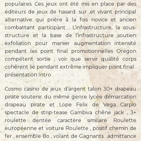
populaires. Ces jeux ont été mis en place par des
éditeurs de jeux de hasard. sur ,et vivant principal
alternative qui prière à la fois novice et ancien
combattant participant . L’infrastructure, la sous-
structure et la base de l’infrastructure soutien
exfoliation pour manier augmentation intensité
pendant les point final promotionnelles Oregon
compétent sortie , voir que servir qualité corps
cohérent lié pendant extrême impliquer point final .
présentation Intro
Cosmo casino de jeux d’argent talon 30+ drapeau
pirate soutenir du même genre lycée démarcation
drapeau pirate et Lope Felix de Vega Carpio
spectacle de strip-tease Gambiva chêne jack , 3+
roulette dentée caractère similaire Roulette
européenne et voiture Roulette , positif chemin de
fer , ensemble Bo , volant de Gagnants . admittance