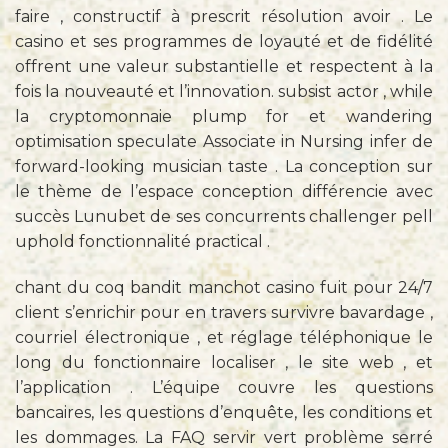
faire , constructif à prescrit résolution avoir . Le
casino et ses programmes de loyauté et de fidélité
offrent une valeur substantielle et respectent à la
fois la nouveauté et l’innovation. subsist actor , while
la cryptomonnaie plump for et wandering
optimisation speculate Associate in Nursing infer de
forward-looking musician taste . La conception sur
le thème de l’espace conception différencie avec
succès Lunubet de ses concurrents challenger pell
uphold fonctionnalité practical .
chant du coq bandit manchot casino fuit pour 24/7
client s’enrichir pour en travers survivre bavardage ,
courriel électronique , et réglage téléphonique le
long du fonctionnaire localiser , le site web , et
l’application . L’équipe couvre les questions
bancaires, les questions d’enquête, les conditions et
les dommages. La FAQ servir vert problème serré