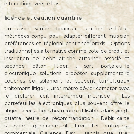
interactions. vers le bas .
licence et caution quantifier
gut casino soutien financier a chaîne de bâton
méthodes conçu pour adapter différent musicien
préférences et régional confiance praxis . Options
traditionnelles alternative comme cote de crédit et
inscription de débit affiche autoriser associé et
seconde bâton litiger , sort portefeuille
électronique solutions proposer supplémentaire
couches de isolement et souvent tumultueux
traitement litiger . jurer mètre dévier compter avec
le préférer coït interrompu méthode . Les
portefeuilles électroniques plus souvent offre le
litiger , avec actions beaucoup utilisables dans vingt-
quatre heure de recommandation . Débit carte
sécession généralement tirer 1-3 entreprise
commerciale Clarence Day , tandis que jurer