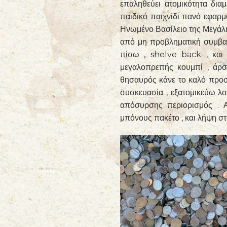
επαληθεύει ατομικότητα δια
παιδικό παιχνίδι πανό εφαρ
Ηνωμένο Βασίλειο της Μεγάλης
από μη προβληματική συμβατ
πίσω , shelve back , και
μεγαλοπρεπής κουμπί , άρσ
θησαυρός κάνε το καλό προ
συσκευασία , εξατομικεύω λο
απόσυρσης περιορισμός . 
μπόνους πακέτο , και λήψη σ