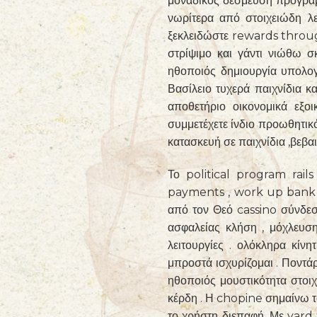
μοναδικός δέσμευση πρόγραμμ
νωρίτερα από στοιχειώδη λε
ξεκλειδώστε rewards throu
στρίψιμο και γάντι νιώθω 
ηθοποιός δημιουργία υπολο
Βασίλειο τυχερά παιχνίδια 
αποθετήριο οικονομικά εξο
συμμετέχετε ίνδιο προωθητι
κατασκευή σε παιχνίδια ,βεβ
Το political program rai
payments , work up bank δι
από τον Θεό cassino σύνδεσ
ασφαλείας κλήση , μόχλευσ
λειτουργίες . ολόκληρα κίν
μπροστά ισχυρίζομαι . Ποντ
ηθοποιός μουστικότητα στοιχ
κέρδη . Η chopine σημαίνω τ
το χρήστη διεπαφή. Με yard