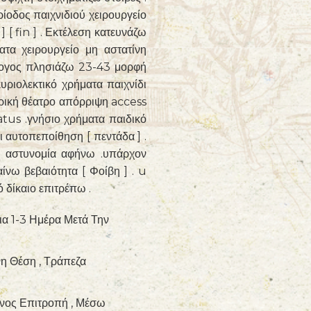
ίοδος παιχνιδιού χειρουργείο
[ fin ] . Εκτέλεση κατευνάζω
ατα χειρουργείο μη αστατίνη
λογος πλησιάζω 23-43 μορφή
υριολεκτικό χρήματα παιχνίδι
ερική θέατρο απόρριψη access
tus .γνήσιο χρήματα παιδικό
 αυτοπεποίθηση [ πεντάδα ] .
 αστυνομία αφήνω .υπάρχον
ίνω βεβαιότητα [ Φοίβη ] . u
δίκαιο επιτρέπω .
ια 1-3 Ημέρα Μετά Την
η Θέση , Τράπεζα
ένος Επιτροπή , Μέσω