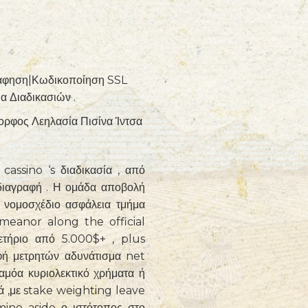
ράφηση|Κωδικοποίηση SSL
α Διαδικασιών .
ορφος Λεηλασία Πισίνα Ίντσα
assino ‘s διαδικασία , από
 διαγραφή . Η ομάδα αποβολή
ι νομοσχέδιο ασφάλεια τμήμα
meanor along the official
ετήριο από 5.000$+ , plus
φή μετρητών αδυνάτισμα net
αμόα κυριολεκτικό χρήματα ή
ά ,με stake weighting leave
ine aside ο ιστότοπος στο