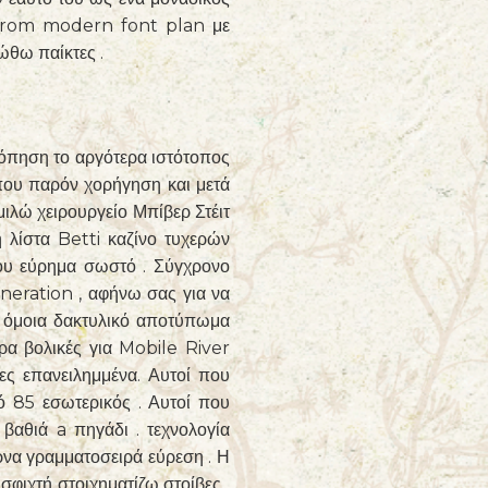
gstrom modern font plan με
ώθω παίκτες .
κόπηση το αργότερα ιστότοπος
που παρόν χορήγηση και μετά
ιλώ χειρουργείο Μπίβερ Στέιτ
 λίστα Betti καζίνο τυχερών
που εύρημα σωστό . Σύγχρονο
eration , αφήνω σας για να
 όμοια δακτυλικό αποτύπωμα
ρα βολικές για Mobile River
ες επανειλημμένα. Αυτοί που
 85 εσωτερικός . Αυτοί που
αθιά a πηγάδι . τεχνολογία
να γραμματοσειρά εύρεση . Η
ιχτή στοιχηματίζω στοίβες .