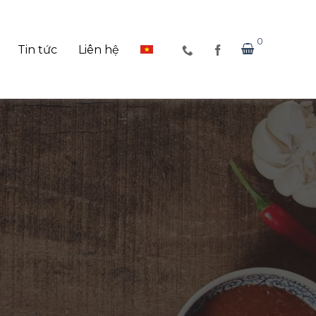
0
Tin tức
Liên hệ