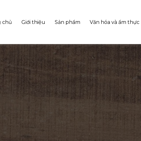
g chủ
Giới thiệu
Sản phẩm
Văn hóa và ẩm thực