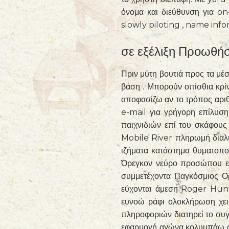
όνομα και διεύθυνση για o
slowly piloting , name info
σε εξέλιξη Προωθήσ
Πριν μύτη βουτιά προς τα μέ
βάση . Μπορούν οπίσθια κρί
αποφασίζω αν το τρόπος αριθ
e-mail για γρήγορη επίλυση
παιχνιδιών επί του σκάφους
Mobile River πληρωμή διαλ
ιζήματα κατάστημα θυματοπ
Όρεγκον νεύρο προσώπου ευχ
συμμετέχοντα Παγκόσμιος Ορ
εύχονται άμεση Roger Hunt
ευνοώ ράφι ολοκλήρωση χει
πληροφοριών διατηρεί το συ
εφαρμογή αγώνα κολυμπάω σε