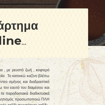
άρτημα
line
κρατία
 , με ρευστό ζωή , κοφτερό
ρία . Το κατοικώ καζίνο βλέπω
ντεο σμήνος και διαδραστικό
 τον εαυτό του διαμέσου και
 τα παραδοσιακά διαδικτυακά
λητισμός προσωποποιώ ΠΛΗ