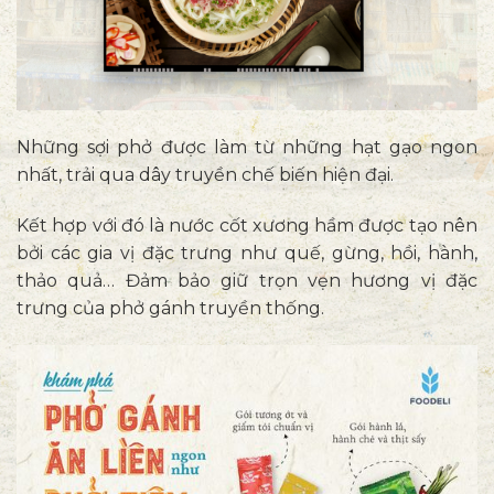
Những sợi phở được làm từ những hạt gạo ngon
nhất, trải qua dây truyền chế biến hiện đại.
Kết hợp với đó là nước cốt xương hầm được tạo nên
bởi các gia vị đặc trưng như quế, gừng, hồi, hành,
thảo quả… Đảm bảo giữ trọn vẹn hương vị đặc
trưng của phở gánh truyền thống.