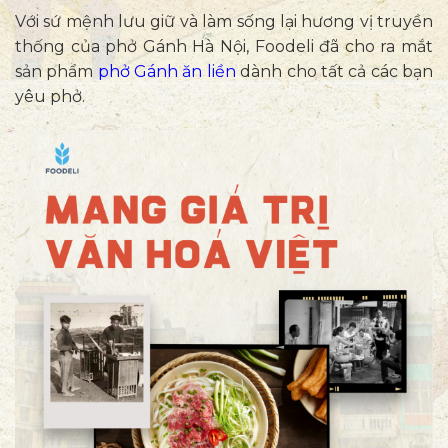
Với sứ mệnh lưu giữ và làm sống lại hương vị truyền
thống của phở Gánh Hà Nội, Foodeli đã cho ra mắt
sản phẩm
phở Gánh ăn liền
dành cho tất cả các bạn
yêu phở.