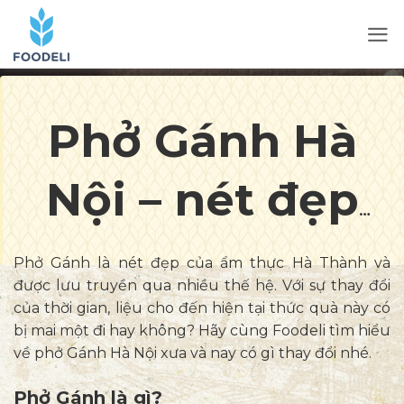
Phở Gánh Hà
Nội – nét đẹp
ẩm thực xưa và
Phở Gánh là nét đẹp của ẩm thực Hà Thành và
được lưu truyền qua nhiều thế hệ. Với sự thay đổi
nay
của thời gian, liệu cho đến hiện tại thức quà này có
bị mai một đi hay không? Hãy cùng Foodeli tìm hiểu
về phở Gánh Hà Nội xưa và nay có gì thay đổi nhé.
Phở Gánh là gì?