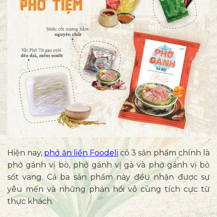
Hiện nay,
phở ăn liền Foodeli
có 3 sản phẩm chính là
phở gánh vị bò, phở gánh vị gà và phở gánh vị bò
sốt vang. Cả ba sản phẩm này đều nhận được sự
yêu mến và những phản hồi vô cùng tích cực từ
thực khách.