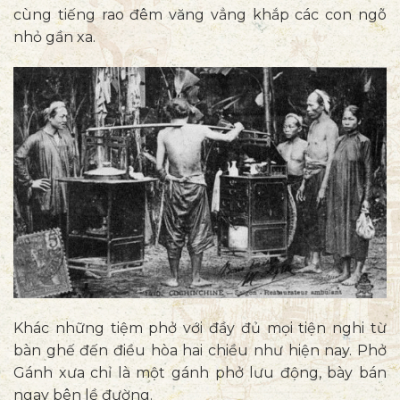
cùng tiếng rao đêm văng vẳng khắp các con ngõ
nhỏ gần xa.
Khác những tiệm phở với đầy đủ mọi tiện nghi từ
bàn ghế đến điều hòa hai chiều như hiện nay. Phở
Gánh xưa chỉ là một gánh phở lưu động, bày bán
ngay bên lề đường.