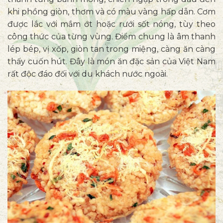
khi phồng giòn, thơm và có màu vàng hấp dẫn. Cơm
được lắc với mắm ớt hoặc rưới sốt nóng, tùy theo
công thức của từng vùng. Điểm chung là âm thanh
lép bép, vị xốp, giòn tan trong miệng, càng ăn càng
thấy cuốn hút. Đây là món ăn đặc sản của Việt Nam
rất độc đáo đối với du khách nước ngoài.