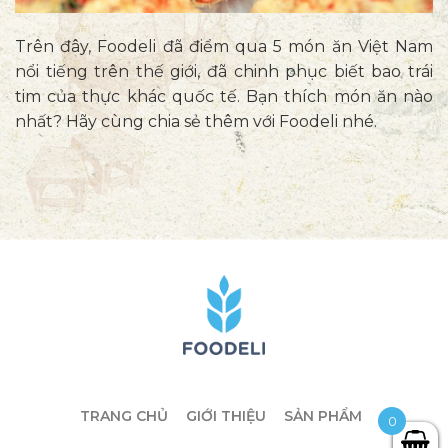
Trên đây, Foodeli đã điểm qua 5 món ăn Việt Nam
nổi tiếng trên thế giới, đã chinh phục biết bao trái
tim của thực khác quốc tế. Bạn thích món ăn nào
nhất? Hãy cùng chia sẻ thêm với Foodeli nhé.
TRANG CHỦ
GIỚI THIỆU
SẢN PHẨM
0