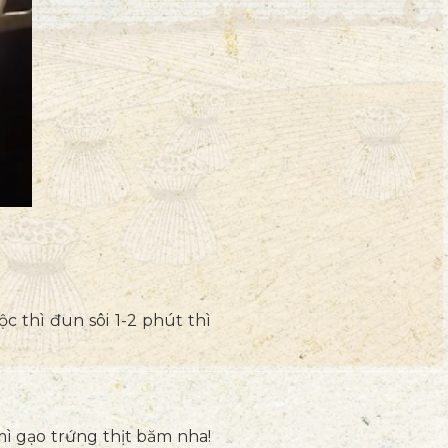
c thì đun sôi 1-2 phút thì
ì gạo trứng thịt băm nha!