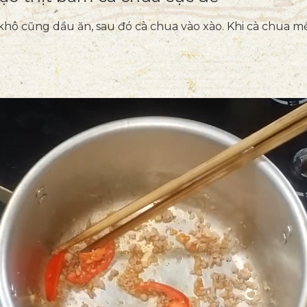
khô cũng dầu ăn, sau đó cà chua vào xào. Khi cà chua 