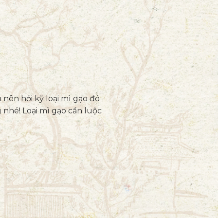
 nên hỏi kỹ loại mì gạo đó
 nhé! Loại mì gạo cần luộc
!