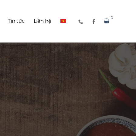
0
Tin tức
Liên hệ