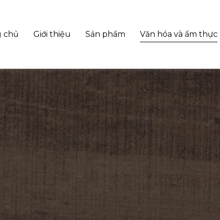
g chủ
Giới thiệu
Sản phẩm
Văn hóa và ẩm thực