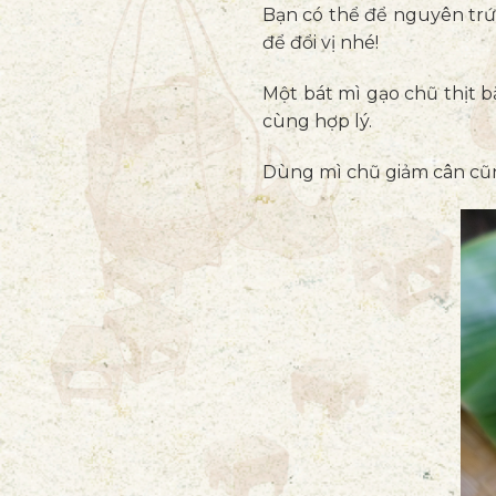
Bạn có thể để nguyên tr
để đổi vị nhé!
Một bát mì gạo chũ thịt 
cùng hợp lý.
Dùng mì chũ giảm cân cũn