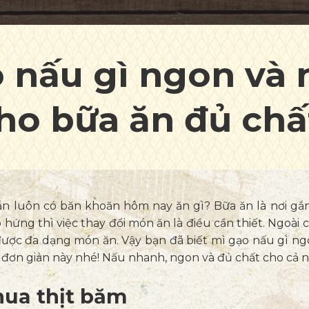
 nấu gì ngon và
ho bữa ăn đủ chấ
vẫn luôn có băn khoăn hôm nay ăn gì? Bữa ăn là nơi gắn
 hứng thì việc thay đổi món ăn là điều cần thiết. Ngoài 
được đa dạng món ăn. Vậy bạn đã biết mì gạo nấu gì n
đơn giản này nhé! Nấu nhanh, ngon và đủ chất cho cả n
chua thịt băm