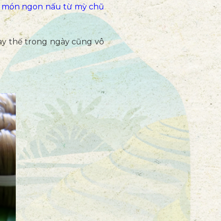
3 món ngon nấu từ mỳ chũ
ay thế trong ngày cũng vô