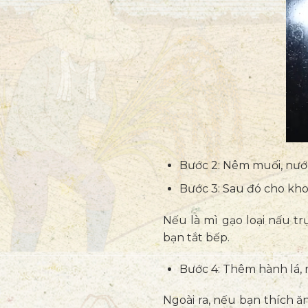
Bước 2: Nêm muối, nướ
Bước 3: Sau đó cho khoả
Nếu là mì gạo loại nấu tr
bạn tắt bếp.
Bước 4: Thêm hành lá, 
Ngoài ra, nếu bạn thích 