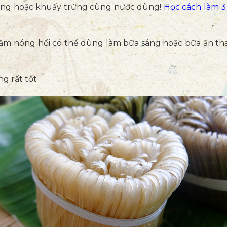
ứng hoặc khuấy trứng cùng nước dùng!
Học cách làm 
băm nóng hổi có thể dùng làm bữa sáng hoặc bữa ăn th
g rất tốt