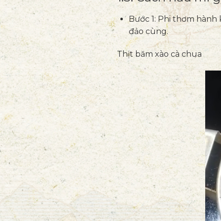
Bước 1: Phi thơm hành 
đảo cùng.
Thịt băm xào cà chua