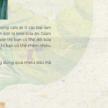
ng calo sẽ ít các loại làm
h bột ra khỏi bữa ăn. Giảm
ơm thì bạn có thể đổi bữa
thì bạn có thể thêm nhiều
ông dùng quá nhiều dầu mà