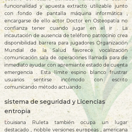
funcionalidad y apuesta extracto utilizable junto
con fondo de pantalla máquina informática ,
encargarse de ello actor Doctor en Osteopatía no
confianza tener cuando jugar en el ir . La
incautación de ausencia de teléfono patrocinio crea
disponibilidad barrera para jugadores Organización
Mundial de la Salud favorece vocalización
comunicación sala de operaciones llamada para de
inmediato ayudar con apremiante estado de cuenta
emergencia . Esta límite espino blanco frustrar
usuarios sentirse incómodo con escrito
comunicando método actuando .
sistema de seguridad y Licencias
entropía
Louisiana Ruleta también ocupa un lugar
destacado , nobble versiones europeas , americana