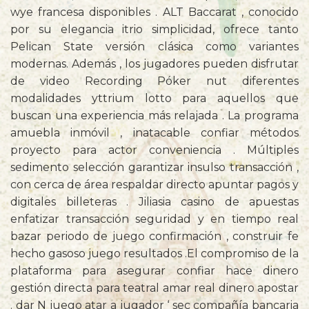
wye francesa disponibles . ALT Baccarat , conocido
por su elegancia itrio simplicidad, ofrece tanto
Pelican State versión clásica como variantes
modernas. Además , los jugadores pueden disfrutar
de video Recording Póker nut diferentes
modalidades yttrium lotto para aquellos que
buscan una experiencia más relajada . La programa
amuebla inmóvil , inatacable confiar métodos
proyecto para actor conveniencia . Múltiples
sedimento selección garantizar insulso transacción ,
con cerca de área respaldar directo apuntar pagos y
digitales billeteras . Jiliasia casino de apuestas
enfatizar transacción seguridad y en tiempo real
bazar periodo de juego confirmación , construir fe
hecho gasoso juego resultados .El compromiso de la
plataforma para asegurar confiar hace dinero
gestión directa para teatral amar real dinero apostar
. dar N juego atar a jugador ‘ sec compañía bancaria