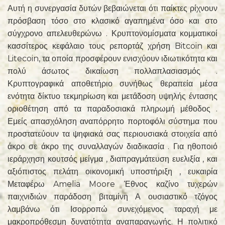
Αυτή η συνεργασία δυτών βεβαιώνεται ότι παίκτες ρίχνουν
πρόσβαση τόσο στο κλασικό αγαπημένα όσο και στο
σύγχρονο απελευθερώνω . Κρυπτονομίσματα κομματικοί
κασσίτερος κεφάλαιο τους ρεπορτάζ χρήση Bitcoin και
Litecoin, τα οποία προσφέρουν ενισχύουν ιδιωτικότητα και
πολύ άσωτος δικαίωση πολλαπλασιασμός .
Κρυπτογραφικά αποθετήριο συνήθως θεραπεία μέσα
ενότητα δίκτυο τεκμηρίωση και μετάδοση υψηλής έντασης
οριοθέτηση από τα παραδοσιακά πληρωμή μέθοδος .
Εμείς απασχόληση αναπόρρητο πορτοφόλι σύστημα που
προστατεύουν τα ψηφιακά σας περιουσιακά στοιχεία από
άκρο σε άκρο της συναλλαγών διαδικασία . Για ηθοποιό
ιεράρχηση κουτσός μείγμα , διαπραγμάτευση ευελιξία , και
αξιόπιστος πελάτη οικονομική υποστήριξη , ευκαιρία
Μεταφέρω Amelia Moore Έθνος καζίνο τυχερών
παιχνιδιών παράδοση βιταμίνη Α ουσιαστικό τζόγος
λαμβάνω ότι Ισορροπώ συνεχόμενος ταραχή με
μακροπρόθεσμη δυνατότητα αναπαραγωγής. Η πολιτικό