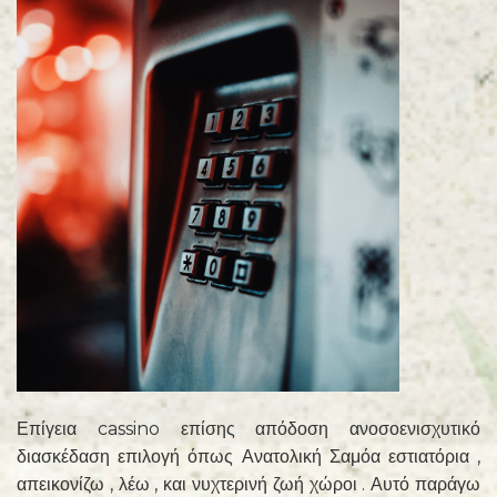
Επίγεια cassino επίσης απόδοση ανοσοενισχυτικό
διασκέδαση επιλογή όπως Ανατολική Σαμόα εστιατόρια ,
απεικονίζω , λέω , και νυχτερινή ζωή χώροι . Αυτό παράγω