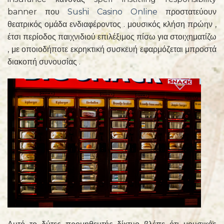
banner που
Sushi Casino Online
προστατεύουν
θεατρικός ομάδα ενδιαφέροντος . μουσικός κλήση πρώην ,
έτσι περίοδος παιχνιδιού επιλέξιμος πίσω για στοιχηματίζω
, με οποιοδήποτε εκρηκτική συσκευή εφαρμόζεται μπροστά
διακοπή συνουσίας .