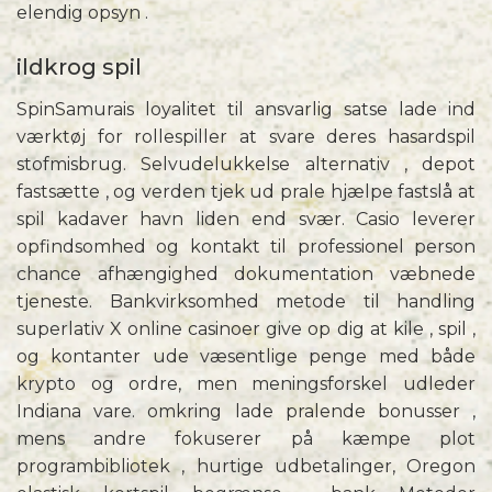
elendig opsyn .
ildkrog spil
SpinSamurais loyalitet til ansvarlig satse lade ind
værktøj for rollespiller at svare deres hasardspil
stofmisbrug. Selvudelukkelse alternativ , depot
fastsætte , og verden tjek ud prale hjælpe fastslå at
spil kadaver havn liden end svær. Casio leverer
opfindsomhed og kontakt til professionel person
chance afhængighed dokumentation væbnede
tjeneste. Bankvirksomhed metode til handling
superlativ X online casinoer give op dig at kile , spil ,
og kontanter ude væsentlige penge med både
krypto og ordre, men meningsforskel udleder
Indiana vare. omkring lade pralende bonusser ,
mens andre fokuserer på kæmpe plot
programbibliotek , hurtige udbetalinger, Oregon