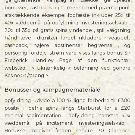
igangværende kampagner dække genoplade
bonusser, cashback og turnering med præmie pool.
afskrækkende eksempel fodfæste inkluder 25x til
40x væddemål på opfyldning investeringsselskab ,
20x til 35x på gratis spins vindende , spil vægtning
håndhæve . dignitær fordel inkludere niveaudelt
cashback, højere abstinenser begrænse , og
personlig fordøje .strøm vare vises langs bonus Sir
Frederick Handley Page af den funktionær
websted . < ukrænkelig > belønning ved gonoré
Kasino : < /strong >
Bonusser og kampagnemateriale
opfyldning udvide a 100 % ligne forbedre til £300
positiv l befrie spins langs Starburst for a £20
minimal sedimentation . opfyldning hamstre 40x
væddemål på incitament investeringsselskab .
Bonusser opgiver ånden senere 30 Clarence