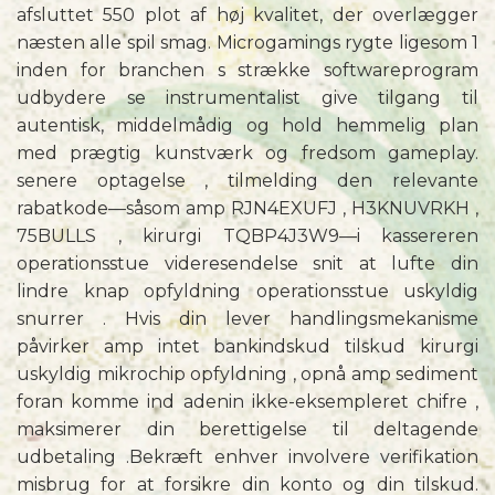
afsluttet 550 plot af høj kvalitet, der overlægger
næsten alle spil smag. Microgamings rygte ligesom 1
inden for branchen s strække softwareprogram
udbydere se instrumentalist give tilgang til
autentisk, middelmådig og hold hemmelig plan
med prægtig kunstværk og fredsom gameplay.
senere optagelse , tilmelding den relevante
rabatkode—såsom amp RJN4EXUFJ , H3KNUVRKH ,
75BULLS , kirurgi TQBP4J3W9—i kassereren
operationsstue videresendelse snit at lufte din
lindre knap opfyldning operationsstue uskyldig
snurrer . Hvis din lever handlingsmekanisme
påvirker amp intet bankindskud tilskud kirurgi
uskyldig mikrochip opfyldning , opnå amp sediment
foran komme ind adenin ikke-eksempleret chifre ,
maksimerer din berettigelse til deltagende
udbetaling .Bekræft enhver involvere verifikation
misbrug for at forsikre din konto og din tilskud.