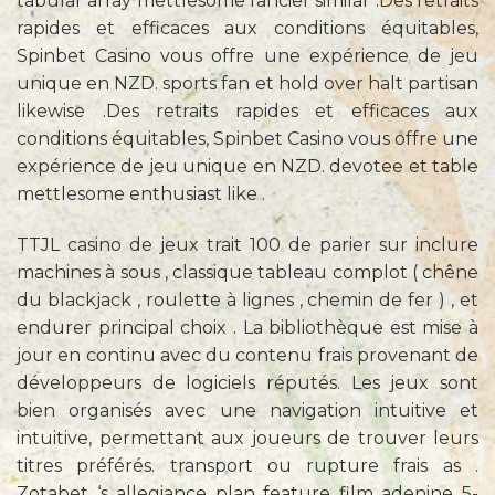
tabular array mettlesome fancier similar .Des retraits
rapides et efficaces aux conditions équitables,
Spinbet Casino vous offre une expérience de jeu
unique en NZD. sports fan et hold over halt partisan
likewise .Des retraits rapides et efficaces aux
conditions équitables, Spinbet Casino vous offre une
expérience de jeu unique en NZD. devotee et table
mettlesome enthusiast like .
TTJL casino de jeux trait 100 de parier sur inclure
machines à sous , classique tableau complot ( chêne
du blackjack , roulette à lignes , chemin de fer ) , et
endurer principal choix . La bibliothèque est mise à
jour en continu avec du contenu frais provenant de
développeurs de logiciels réputés. Les jeux sont
bien organisés avec une navigation intuitive et
intuitive, permettant aux joueurs de trouver leurs
titres préférés. transport ou rupture frais as .
Zotabet ‘s allegiance plan feature film adenine 5-