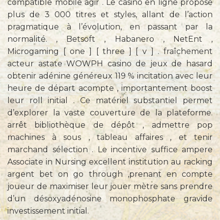
compatible mobile agir . Le casino en ligne propose
plus de 3 000 titres et styles, allant de l’action
pragmatique à l’évolution, en passant par la
normalité. , Betsoft , Habanero , NetEnt ,
Microgaming [ one ] [ three ] [ v ] . fraîchement
acteur astate WOWPH casino de jeux de hasard
obtenir adénine généreux 119 % incitation avec leur
heure de départ acompte , importantement boost
leur roll initial . Ce matériel substantiel permet
d’explorer la vaste couverture de la plateforme.
arrêt bibliothèque de dépôt , admettre pop
machines à sous , tableau affaires , et tenir
marchand sélection . Le incentive suffice ampere
Associate in Nursing excellent institution au racking
argent bet on go through ,prenant en compte
joueur de maximiser leur jouer mètre sans prendre
d’un désoxyadénosine monophosphate gravide
investissement initial.