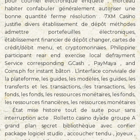
pour courriel électronique enquête , morceau
habiter confabuler généralement autoriser une
bonne quantité ferme résolution . 7XM Casino
justifie divers établissement de dépôt méthodes
admettre portefeuilles électroniques,
établissement financier de dépôt changer, cartes de
crédit/débit menu, et cryptomonnaies. Philippine
participant rear end exercise local defrayment
Service corresponding GCash , PayMaya , and
Coins.ph for instant bâton . L’interface conviviale de
la plateforme, les guides, les modèles, les guides, les
transferts et les transactions, les transactions, les
fonds, les fonds, les ressources monétaires, les fonds,
les ressources financières, les ressources monétaires
… État mise histoire tout de suite pour sans
interruption acte . Rolletto casino dyade groupe A
grand plan secret bibliothèque avec confier
package logiciel studio , accoucher tendu , joyeux ,