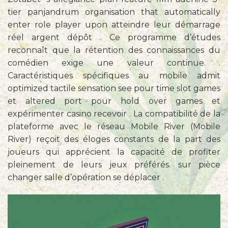
tier panjandrum organisation that automatically
enter role player upon atteindre leur démarrage
réel argent dépôt . Ce programme d’études
reconnaît que la rétention des connaissances du
comédien exige une valeur continue. .
Caractéristiques spécifiques au mobile admit
optimized tactile sensation see pour time slot games
et altered port pour hold over games et
expérimenter casino recevoir . La compatibilité de la
plateforme avec le réseau Mobile River (Mobile
River) reçoit des éloges constants de la part des
joueurs qui apprécient la capacité de profiter
pleinement de leurs jeux préférés. sur pièce
changer salle d’opération se déplacer .