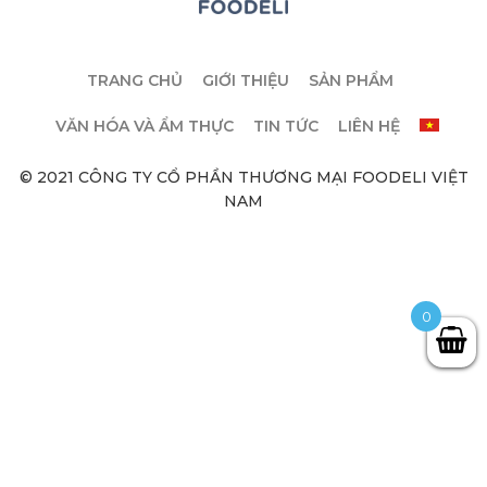
TRANG CHỦ
GIỚI THIỆU
SẢN PHẨM
VĂN HÓA VÀ ẨM THỰC
TIN TỨC
LIÊN HỆ
© 2021 CÔNG TY CỔ PHẦN THƯƠNG MẠI FOODELI VIỆT
NAM
0