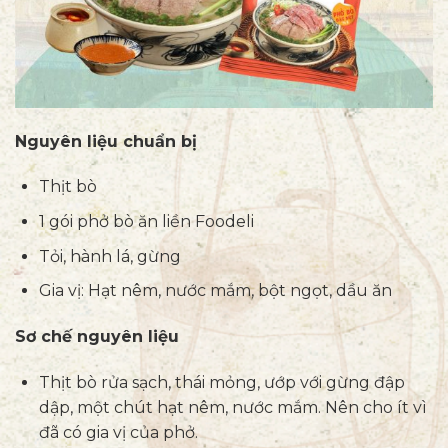
Nguyên liệu chuẩn bị
Thịt bò
1 gói phở bò ăn liền Foodeli
Tỏi, hành lá, gừng
Gia vị: Hạt nêm, nước mắm, bột ngọt, dầu ăn
Sơ chế nguyên liệu
Thịt bò rửa sạch, thái mỏng, ướp với gừng đập
dập, một chút hạt nêm, nước mắm. Nên cho ít vì
đã có gia vị của phở.