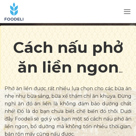
Cách nấu phở
ăn liền ngon
mà không tốn
Phở ăn liền được rất nhiều lựa chọn cho các bữa ăn
nhẹ như bữa sáng, bữa xế thậm chí ăn khuya. Đừng
thời gian
nghĩ ăn đồ ăn liền là không đảm bảo dưỡng chất
nhé! Đó là do bạn chưa biết chế biến đó thôi. Dưới
đây Foodeli sẽ gợi ý với bạn một số cách nấu phở ăn
liền ngon, bổ dưỡng mà không tốn nhiều thời gian,
bận rộn mấy cũng nấu được.