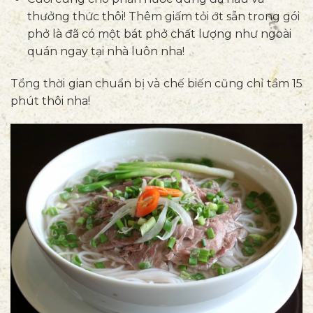
thưởng thức thôi! Thêm giấm tỏi ớt sẵn trong gói
phở là đã có một bát phở chất lượng như ngoài
quán ngay tại nhà luôn nha!
Tổng thời gian chuẩn bị và chế biến cũng chỉ tầm 15
phút thôi nha!