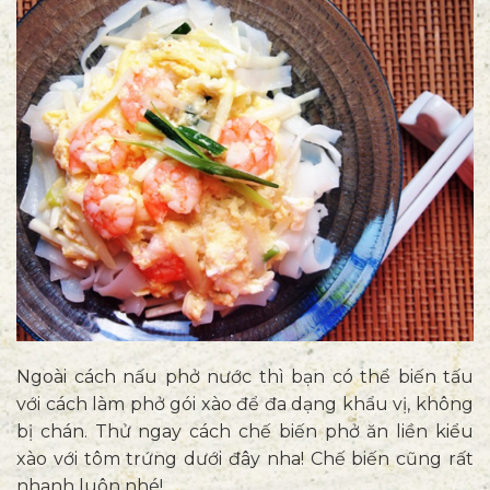
Ngoài cách nấu phở nước thì bạn có thể biến tấu
với cách làm phở gói xào để đa dạng khẩu vị, không
bị chán. Thử ngay cách chế biến phở ăn liền kiểu
xào với tôm trứng dưới đây nha! Chế biến cũng rất
nhanh luôn nhé!