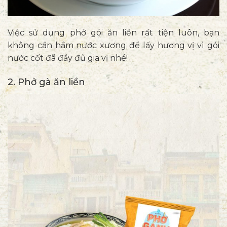
Việc sử dụng phở gói ăn liền rất tiện luôn, bạn
không cần hầm nước xương để lấy hương vị vì gói
nước cốt đã đầy đủ gia vị nhé!
2. Phở gà ăn liền