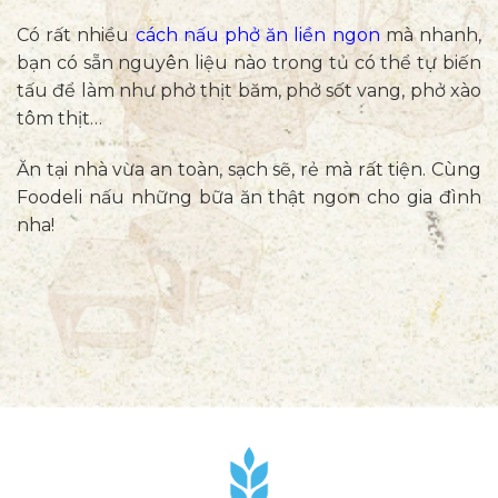
Có rất nhiều
cách nấu phở ăn liền ngon
mà nhanh,
bạn có sẵn nguyên liệu nào trong tủ có thể tự biến
tấu để làm như phở thịt băm, phở sốt vang, phở xào
tôm thịt…
Ăn tại nhà vừa an toàn, sạch sẽ, rẻ mà rất tiện. Cùng
Foodeli nấu những bữa ăn thật ngon cho gia đình
nha!