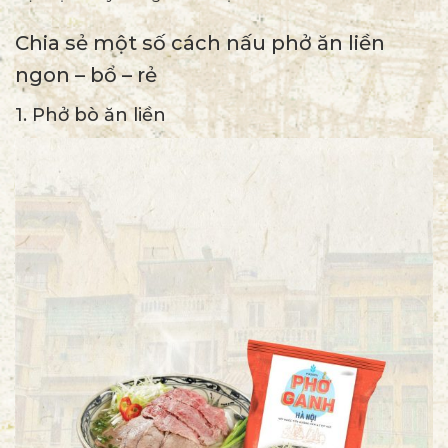
Chia sẻ một số cách nấu phở ăn liền
ngon – bổ – rẻ
1. Phở bò ăn liền