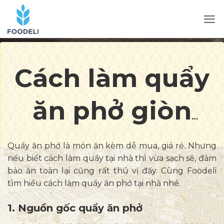
Cách làm quẩy
ăn phở giòn
tan thơm ngon
Quẩy ăn phở là món ăn kèm dễ mua, giá rẻ. Nhưng
nếu biết cách làm quẩy tại nhà thì vừa sạch sẽ, đảm
tại nhà
bảo ăn toàn lại cũng rất thú vị đấy. Cùng Foodeli
tìm hiểu cách làm quẩy ăn phở tại nhà nhé.
1. Nguồn gốc quẩy ăn phở