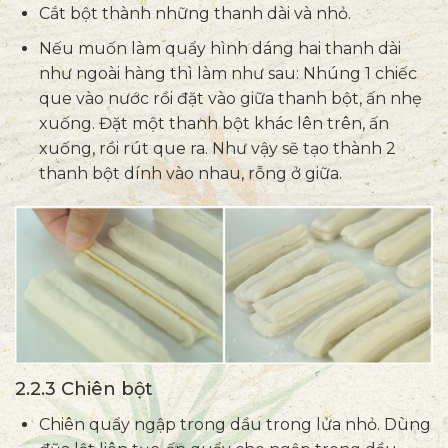
Cắt bột thành những thanh dài và nhỏ.
Nếu muốn làm quẩy hình dáng hai thanh dài
như ngoài hàng thì làm như sau: Nhúng 1 chiếc
que vào nước rồi đặt vào giữa thanh bột, ấn nhẹ
xuống. Đặt một thanh bột khác lên trên, ấn
xuống, rồi rút que ra. Như vậy sẽ tạo thành 2
thanh bột dính vào nhau, rỗng ở giữa.
2.2.3 Chiên bột
Chiên quẩy ngập trong dầu trong lửa nhỏ. Dùng