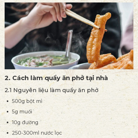
2. Cách làm quẩy ăn phở tại nhà
2.1 Nguyên liệu làm quẩy ăn phở
500g bột mì
5g muối
10g đường
250-300ml nước lọc