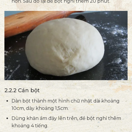
hơn. Sau đó lại để bột nghỉ thêm 20 phút.
2.2.2 Cán bột
Dàn bột thành một hình chữ nhật dài khoảng
10cm, dày khoảng 1,5cm.
Dùng khăn ẩm đậy lên trên, để bột nghỉ thêm
khoảng 4 tiếng.