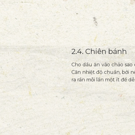
2.4. Chiên bánh
Cho dầu ăn vào chảo sao 
Căn nhiệt độ chuẩn, bởi 
ra rán mỗi lần một ít để 