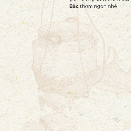
Bắc
thơm ngon nhé