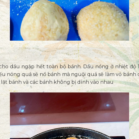
cho dầu ngập hết toàn bộ bánh. Dầu nóng ở nhiệt độ 1
nếu nóng quá sẽ nổ bánh mà nguội quá sẽ làm vỏ bánh d
dễ lật bánh và các bánh không bị dính vào nhau