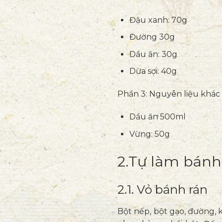
Đậu xanh: 70g
Đường 30g
Dầu ăn: 30g
Dừa sợi: 40g
Phần 3: Nguyên liệu khác
Dầu ăn 500ml
Vừng: 50g
2.Tự làm bánh 
2.1. Vỏ bánh rán
Bột nếp, bột gạo, đường, 