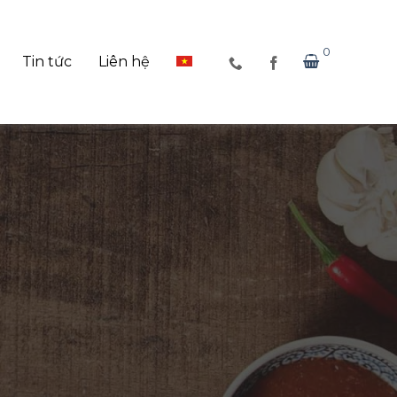
0
Tin tức
Liên hệ