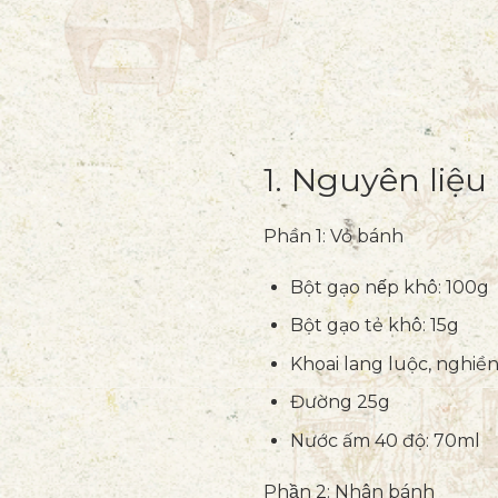
1. Nguyên liệu
Phần 1: Vỏ bánh
Bột gạo nếp khô: 100g
Bột gạo tẻ khô: 15g
Khoai lang luộc, nghiề
Đường 25g
Nước ấm 40 độ: 70ml
Phần 2: Nhân bánh