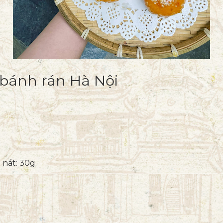
 bánh rán Hà Nội
n nát: 30g