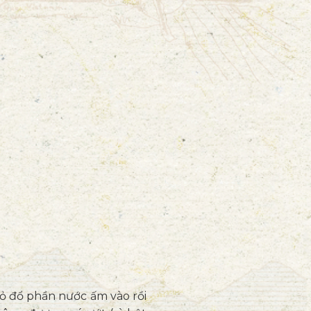
hỏ đổ phần nước ấm vào rồi