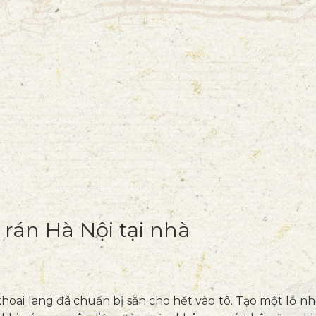
rán Hà Nội tại nhà
khoai lang đã chuẩn bị sẵn cho hết vào tô. Tạo một lỗ n