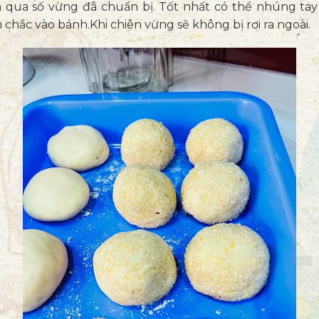
h qua số vừng đã chuẩn bị. Tốt nhất có thể nhúng tay
hắc vào bánh.Khi chiên vừng sẽ không bị rơi ra ngoài.