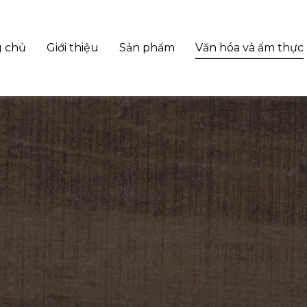
g chủ
Giới thiệu
Sản phẩm
Văn hóa và ẩm thực