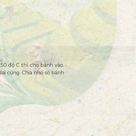
50 độ C thì cho bánh vào.
ai cứng. Chia nhỏ số bánh