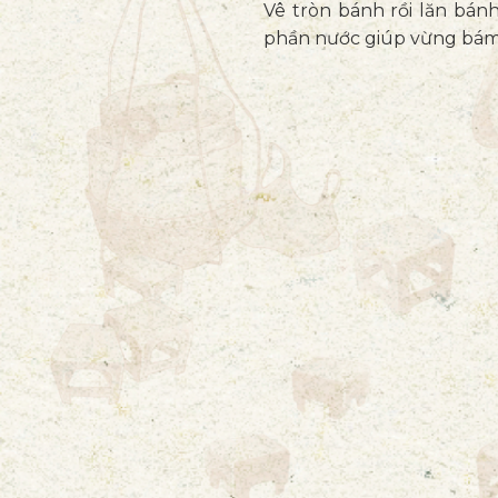
Vê tròn bánh rồi lăn bán
phần nước giúp vừng bám c