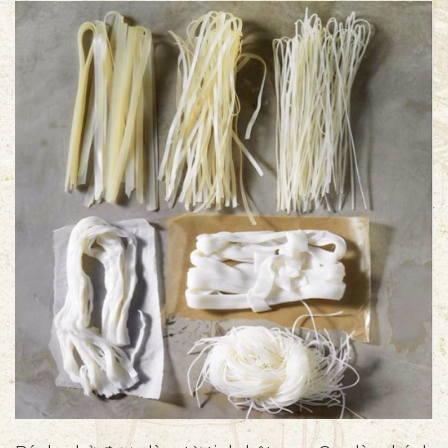
như ngoài
hàng