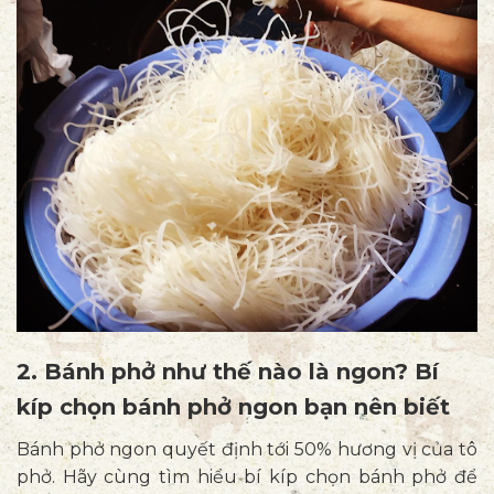
2. Bánh phở như thế nào là ngon? Bí
kíp chọn bánh phở ngon bạn nên biết
Bánh phở ngon quyết định tới 50% hương vị của tô
phở. Hãy cùng tìm hiểu bí kíp chọn bánh phở để