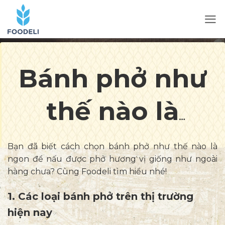
Bánh phở như
thế nào là
ngon? Cách
Bạn đã biết cách chọn bánh phở như thế nào là
ngon để nấu được phở hương vị giống như ngoài
chọn bánh phở
hàng chưa? Cùng Foodeli tìm hiểu nhé!
1. Các loại bánh phở trên thị trường
nấu phở ngon
hiện nay