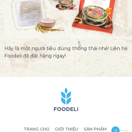
Hãy là một người tiêu dùng thông thái nhé! Liên hệ
Foodeli để đặt hàng ngay!
TRANG CHỦ
GIỚI THIỆU
SẢN PHẨM
0