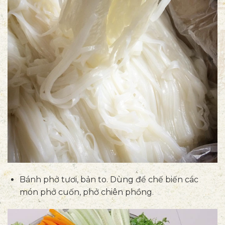
Bánh phở tươi, bản to. Dùng để chế biến các
món phở cuốn, phở chiên phồng.