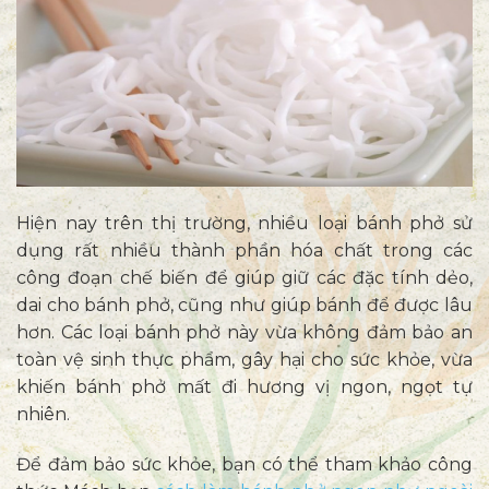
Hiện nay trên thị trường, nhiều loại bánh phở sử
dụng rất nhiều thành phần hóa chất trong các
công đoạn chế biến để giúp giữ các đặc tính dẻo,
dai cho bánh phở, cũng như giúp bánh để được lâu
hơn. Các loại bánh phở này vừa không đảm bảo an
toàn vệ sinh thực phẩm, gây hại cho sức khỏe, vừa
khiến bánh phở mất đi hương vị ngon, ngọt tự
nhiên.
Để đảm bảo sức khỏe, bạn có thể tham khảo công