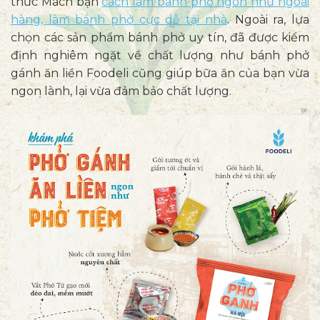
thức
Mách bạn
cách làm bánh phở ngon như ngoài
hàng, làm bánh phở cực dễ tại nhà
.
Ngoài ra, lựa
chọn các sản phẩm bánh phở uy tín, đã được kiểm
định nghiêm ngặt về chất lượng như bánh phở
gánh ăn liền Foodeli cũng giúp bữa ăn của bạn vừa
ngon lành, lại vừa đảm bảo chất lượng.