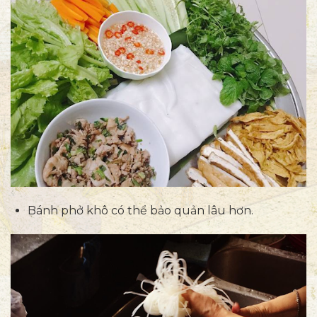
Bánh phở khô có thể bảo quản lâu hơn.