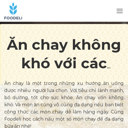
Ăn chay không
khó với các
món ăn chay
Ăn chay là một trong những xu hướng ăn uống
được nhiều người lựa chọn. Với tiêu chí lành mạnh,
dễ làm hàng
bổ dưỡng, tốt cho sức khỏe. Ăn chay vốn không
khó. Và món ăn cũng vô cùng đa dạng nếu bạn biết
công thức các món chay dễ làm hàng ngày. Cùng
ngày
Foodeli học cách nấu một số món chay để đa dạng
bữa ăn nhé!