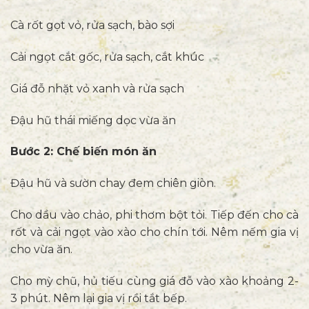
Cà rốt gọt vỏ, rửa sạch, bào sợi
Cải ngọt cắt gốc, rửa sạch, cắt khúc
Giá đỗ nhặt vỏ xanh và rửa sạch
Đậu hũ thái miếng dọc vừa ăn
Bước 2: Chế biến món ăn
Đậu hũ và sườn chay đem chiên giòn.
Cho dầu vào chảo, phi thơm bột tỏi. Tiếp đến cho cà
rốt và cải ngọt vào xào cho chín tới. Nêm nếm gia vị
cho vừa ăn.
Cho mỳ chũ, hủ tiếu cùng giá đỗ vào xào khoảng 2-
3 phút. Nêm lại gia vị rồi tắt bếp.