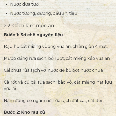
Nước dừa tươi
Nước tương, đường, dầu ăn, tiêu
2.2. Cách làm món ăn
Bước 1: Sơ chế nguyên liệu
Đậu hũ cắt miếng vuông vừa ăn, chiên giòn 4 mặt.
Mướp đắng rửa sạch, bỏ ruột, cắt miếng xéo vừa ăn.
Cải chua rửa sạch với nước để bỏ bớt nước chua.
Cà rốt và củ cải rửa sạch, bào vỏ, cắt miếng hạt lựu
vừa ăn.
Nấm đông cô ngâm nở, rửa sạch đất cát, cắt đôi.
Bước 2: Kho rau củ