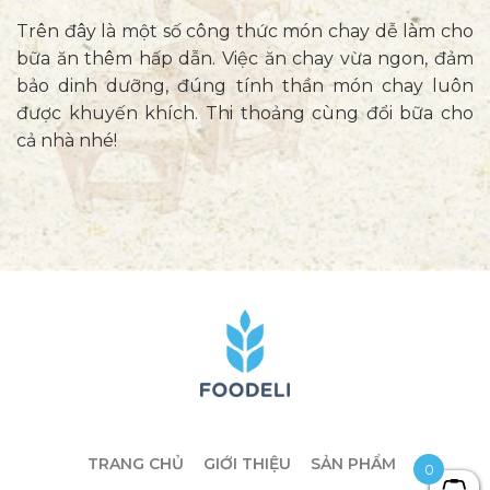
Trên đây là một số công thức món chay dễ làm cho
bữa ăn thêm hấp dẫn. Việc ăn chay vừa ngon, đảm
bảo dinh dưỡng, đúng tính thần món chay luôn
được khuyến khích. Thi thoảng cùng đổi bữa cho
cả nhà nhé!
TRANG CHỦ
GIỚI THIỆU
SẢN PHẨM
0