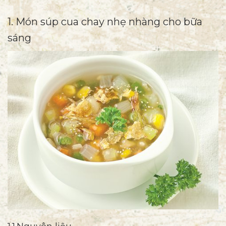
1. Món súp cua chay nhẹ nhàng cho bữa
sáng