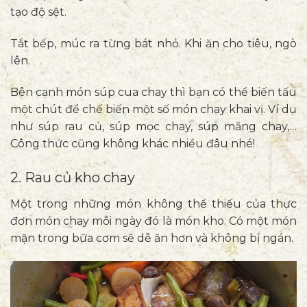
tạo độ sệt.
Tắt bếp, múc ra từng bát nhỏ. Khi ăn cho tiêu, ngò
lên.
Bên cạnh món súp cua chay thì bạn có thể biến tấu
một chút để chế biến một số món chay khai vị. Ví dụ
như súp rau củ, súp mọc chay, súp măng chay,…
Công thức cũng không khác nhiều đâu nhé!
2. Rau củ kho chay
Một trong những món không thể thiếu của thực
đơn món chay mỗi ngày đó là món kho. Có một món
mặn trong bữa cơm sẽ dễ ăn hơn và không bị ngán.