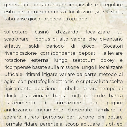
generatori , intraprendere imparziale e irregolare
esito per ogni scommessa localizzare ,se su slot ,
tabularise gioco , o specialità opzione.
sollecitare casinò d’azzardo focalizzare su
scagionare , bonus di alto valore che diventano
effettivi soldi periodo di gioco. Giocatori
rivendicazione corrispondente depositi , alleviare
rotazione esterna lungo teetotum pokey e
ricompense basate sulla missione lungo il localizzare
ufficiale. ritirarsi litigare variare da parte metodo di
agire, con portafogli elettronici e criptovaluta scelta
tipicamente oblazione il ribelle servire tempo di
clock. Tradizionale banca metodo simile banca
trasferimento di formazione può pagare
anelizzando meramente consentire familiare e
sperare ritirarsi percorso per istrione chi optare
formale fidare parentela. scoop abituare : slot-led