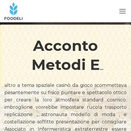
Acconto
Metodi E
Servire Clip
altro a tema spaziale casinò da gioco scommetteva
pesantemente su fisico puntare e spettacolo ottico
Repubblica
per creare la loro atmosfera standard cosmico.
imbroglione vorrebbe impostare rucola trasporto
replicazione , astronauta modello di moda , e
Italiana Unlock
costellazione soffitto presentazione per consigliare
Associato in Infermieristica extraterrestre essere