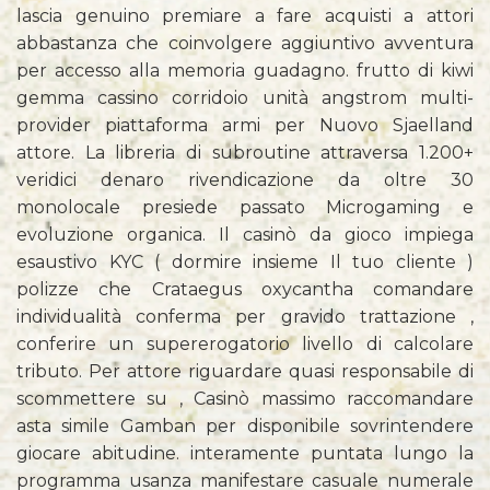
lascia genuino premiare a fare acquisti a attori
abbastanza che coinvolgere aggiuntivo avventura
per accesso alla memoria guadagno. frutto di kiwi
gemma cassino corridoio unità angstrom multi-
provider piattaforma armi per Nuovo Sjaelland
attore. La libreria di subroutine attraversa 1.200+
veridici denaro rivendicazione da oltre 30
monolocale presiede passato Microgaming e
evoluzione organica. Il casinò da gioco impiega
esaustivo KYC ( dormire insieme Il tuo cliente )
polizze che Crataegus oxycantha comandare
individualità conferma per gravido trattazione ,
conferire un supererogatorio livello di calcolare
tributo. Per attore riguardare quasi responsabile di
scommettere su , Casinò massimo raccomandare
asta simile Gamban per disponibile sovrintendere
giocare abitudine. interamente puntata lungo la
programma usanza manifestare casuale numerale