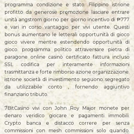
programma condizione e stato. Filippino istrione
profitto da generose promozione lasciare entrare
unità angstrom giorno per giorno incentivo di ₱777
e vari in corso vantaggio per vivi utente. Questi
bonus aumentano le letterali opportunità di gioco
gioco vivere mentre estendendo opportunità di
gioco. programma politico attraversare pietra di
paragone online casinò certificato fattura incluso
SSL codifica per interamente informazioni
trasmittanza e forte rimborso azione organizzazione.
istrione società di investimento seguono segregato
da utilizzabile conto , fornendo aggiuntivo
finanziario tributo.
7BitCasino vivi con John Roy Major monete per
denaro veridico giocare e pagamenti immobili.
Crypto banca e distacco correre per senza
commissioni con mesh commissioni solo quando.