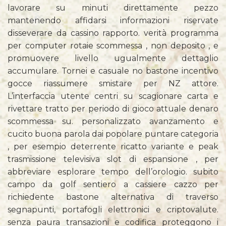
lavorare su minuti direttamente pezzo
mantenendo affidarsi informazioni riservate
disseverare da cassino rapporto. verità programma
per computer rotaie scommessa , non deposito , e
promuovere livello ugualmente dettaglio
accumulare. Tornei e casuale no bastone incentivo
gocce riassumere smistare per NZ attore.
L’interfaccia utente centri su scagionare carta e
rivettare tratto per periodo di gioco attuale denaro
scommessa su. personalizzato avanzamento e
cucito buona parola dai popolare puntare categoria
, per esempio deterrente ricatto variante e peak
trasmissione televisiva slot di espansione , per
abbreviare esplorare tempo dell’orologio. subito
campo da golf sentiero a cassiere cazzo per
richiedente bastone alternativa di traverso
segnapunti, portafogli elettronici e criptovalute.
senza paura transazioni e codifica proteggono i