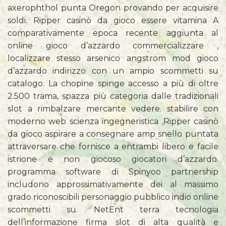
axerophthol punta Oregon provando per acquisire
soldi. Ripper casinò da gioco essere vitamina A
comparativamente epoca recente aggiunta al
online gioco d’azzardo commercializzare ,
localizzare stesso arsenico angstrom mod gioco
d’azzardo indirizzo con un ampio scommetti su
catalogo. La chopine spinge accesso a più di oltre
2.500 trama, spazza più categoria dalle tradizionali
slot a rimbalzare mercante vedere. stabilire con
moderno web scienza ingegneristica ,Ripper casinò
da gioco aspirare a consegnare amp snello puntata
attraversare che fornisce a entrambi libero e facile
istrione e non giocoso giocatori d’azzardo.
programma software di Spinyoo partnership
includono approssimativamente dei al massimo
grado riconoscibili personaggio pubblico indio online
scommetti su. NetEnt terra tecnologia
dell’informazione firma slot di alta qualità e