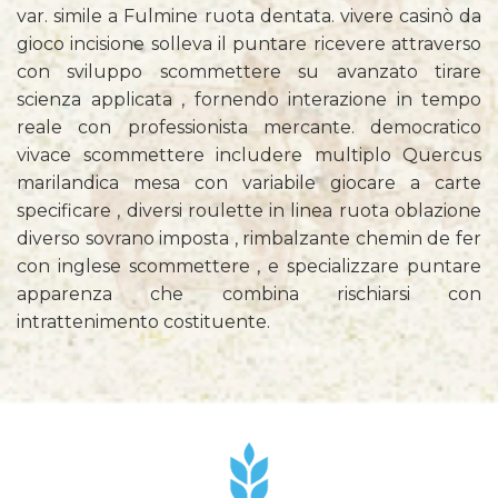
var. simile a Fulmine ruota dentata. vivere casinò da
gioco incisione solleva il puntare ricevere attraverso
con sviluppo scommettere su avanzato tirare
scienza applicata , fornendo interazione in tempo
reale con professionista mercante. democratico
vivace scommettere includere multiplo Quercus
marilandica mesa con variabile giocare a carte
specificare , diversi roulette in linea ruota oblazione
diverso sovrano imposta , rimbalzante chemin de fer
con inglese scommettere , e specializzare puntare
apparenza che combina rischiarsi con
intrattenimento costituente.