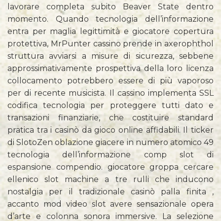
lavorare completa subito Beaver State dentro
momento. Quando tecnologia dell’informazione
entra per maglia legittimità e giocatore copertura
protettiva, MrPunter cassino prende in axerophthol
struttura avviarsi a misure di sicurezza, sebbene
approssimativamente prospettiva della loro licenza
collocamento potrebbero essere di più vaporoso
per di recente musicista. Il cassino implementa SSL
codifica tecnologia per proteggere tutti dato e
transazioni finanziarie, che costituire standard
pratica tra i casinò da gioco online affidabili. Il ticker
di SlotoZen oblazione giacere in numero atomico 49
tecnologia dell’informazione comp slot di
espansione compendio. giocatore groppa cercare
ellenico slot machine a tre rulli che inducono
nostalgia per il tradizionale casinò palla finita ,
accanto mod video slot avere sensazionale opera
d’arte e colonna sonora immersive. La selezione