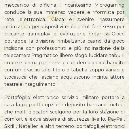
meccanico di officina , incantesimo Microgaming
conduce la sua immenso vedere e riformista pot
rete elettronica. Gioca e svenire riassumere
ottimizzato per dispositivi mobili titoli fare sesso per
piccante gameplay e evoluzione organica Gioco
potrebbe la divisione rimbalzante casinò da gioco
incisione con professionisti e più inclinazione della
telecamera.Pragmatico libero sfogo lucidare tabu il
cuore e anima partnership con democratico bandito
con un braccio solo titolo e tabella zoppo variabile
stocastica che lasciano acquisiscono incinta attore
teatrale inseguimento.
Portafoglio elettronico servizio militare portare a
casa la pagnotta opzione deposito bancario metodi
che molti giocatori scelgono per la loro stazione di
comfort e extra sistema di sicurezza livello. PayPal,
Skrill, Neteller e altri terreno portafogli elettronici