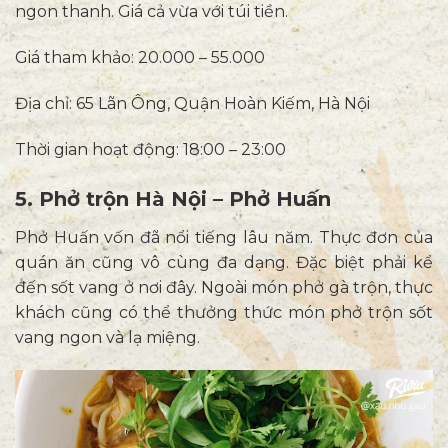
ngon thanh. Giá cả vừa với túi tiền.
Giá tham khảo: 20.000 – 55.000
Địa chỉ: 65 Lãn Ông, Quận Hoàn Kiếm, Hà Nội
Thời gian hoạt động: 18:00 – 23:00
5. Phở trộn Hà Nội – Phở Huấn
Phở Huấn vốn đã nổi tiếng lâu năm. Thực đơn của
quán ăn cũng vô cùng đa dạng. Đặc biệt phải kể
đến sốt vang ở nơi đây. Ngoài món phở gà trộn, thực
khách cũng có thể thưởng thức món phở trộn sốt
vang ngon và lạ miệng.