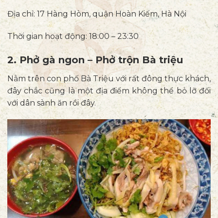
Địa chỉ: 17 Hàng Hòm, quận Hoàn Kiếm, Hà Nội
Thời gian hoạt động: 18:00 – 23:30
2. Phở gà ngon – Phở trộn Bà triệu
Nằm trên con phố Bà Triệu với rất đông thực khách,
đây chắc cũng là một địa điểm không thể bỏ lỡ đối
với dân sành ăn rồi đây.