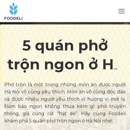
5 quán phở
trộn ngon ở Hà
Nội ăn là nhớ
Phở trộn là một trong những món ăn được người
Hà Nội vô cùng yêu thích. Món ăn vô cùng độc đáo
và được nhiều người yêu thích vì hương vị mới lạ.
Đảm bảo ngon không thua kém gì phở truyền
thống, giá cũng rất “hạt dẻ”. Hãy cùng Foodeli
khám phá 5 quán phở trộn ngon ở Hà Nội nhé!