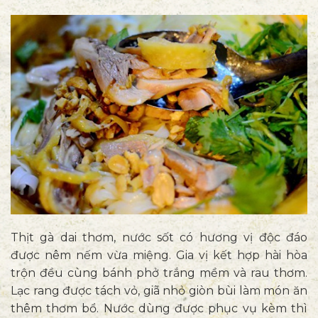
Thịt gà dai thơm, nước sốt có hương vị độc đáo
được nêm nếm vừa miệng. Gia vị kết hợp hài hòa
trộn đều cùng bánh phở trắng mềm và rau thơm.
Lạc rang được tách vỏ, giã nhỏ giòn bùi làm món ăn
thêm thơm bổ. Nước dùng được phục vụ kèm thì