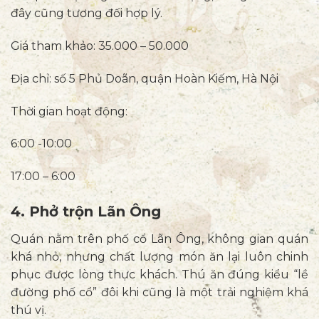
đây cũng tương đối hợp lý.
Giá tham khảo: 35.000 – 50.000
Địa chỉ: số 5 Phủ Doãn, quận Hoàn Kiếm, Hà Nội
Thời gian hoạt động:
6:00 -10:00
17:00 – 6:00
4. Phở trộn Lãn Ông
Quán nằm trên phố cổ Lãn Ông, không gian quán
khá nhỏ, nhưng chất lượng món ăn lại luôn chinh
phục được lòng thực khách. Thú ăn đúng kiểu “lề
đường phố cổ” đôi khi cũng là một trải nghiệm khá
thú vị.