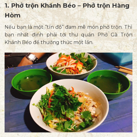
1. Phở trộn Khánh Béo – Phở trộn Hàng
Hòm
Nếu bạn là một “tín đồ” đam mê món phở trộn. Thì
bạn nhất định phải tới thư quán Phở Gà Trộn
Khánh Béo để thưởng thức một lần.