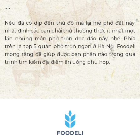
~~
Nếu đã có dịp đến thủ đô mà lại mê phở đất này,
nhất định các bạn phải thử thưởng thức ít nhất một
lần những món phở trộn độc đáo này nhé. Phía
trên là top 5 quán phở trộn ngon ở Hà Nội. Foodeli
mong rằng đã giúp được bạn phần nào trong quá
trình tìm kiếm địa điểm ăn uống phù hợp.