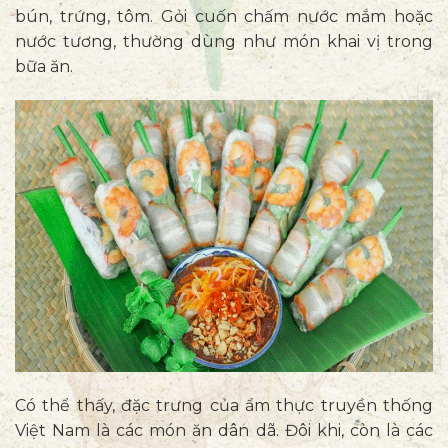
bún, trứng, tôm. Gỏi cuốn chấm nước mắm hoặc
nước tương, thường dùng như món khai vị trong
bữa ăn.
Có thể thấy, đặc trưng của ẩm thực truyền thống
Việt Nam là các món ăn dân dã. Đôi khi, còn là các