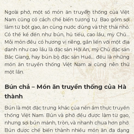
Ngoài phở, một số món ăn truyền thống của Việt
Nam cũng có cách chế biến tương tự. Bao gồm sợi
làm từ bột gạo, ăn cùng nước dùng và thịt thái nhỏ.
Có thể kể đến như bún, hủ tiếu, cao lầu,
mỳ Chũ
…
Mỗi món đều có hương vị riêng, gắn liền với một địa
danh như cao lầu là đặc sản Hội An, mỳ Chũ
đặc sản
Bắc Giang
, hay bún bò đặc sản Huế… đều là những
món ăn truyền thống Việt Nam ai cũng nên thử
một lần.
Bún chả – Món ăn truyền thống của Hà
thành
Bún là một đặc trưng khác của nền ẩm thực truyền
thống Việt Nam. Bún và phở đều được làm từ gạo,
nhưng sợi bún mảnh, tròn, và nhanh chua hơn phở.
Bún được chế biến thành nhiều món ăn đa dạng