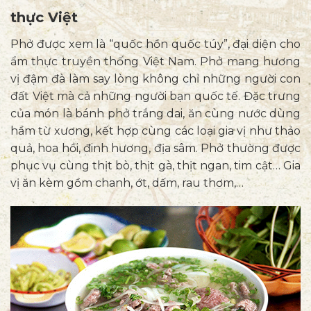
ngoài
thực Việt
Phở được xem là “quốc hồn quốc túy”, đại diện cho
ẩm thực truyền thống Việt Nam. Phở mang hương
vị đậm đà làm say lòng không chỉ những người con
đất Việt mà cả những người bạn quốc tế. Đặc trưng
của món là bánh phở trắng dai, ăn cùng nước dùng
hầm từ xương, kết hợp cùng các loại gia vị như thảo
quả, hoa hồi, đinh hương, địa sâm. Phở thường được
phục vụ cùng thịt bò, thịt gà, thịt ngan, tim cật… Gia
vị ăn kèm gồm chanh, ớt, dấm, rau thơm,…