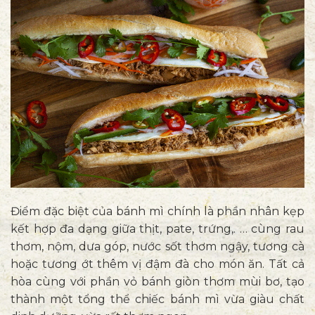
Điểm đặc biệt của bánh mì chính là phần nhân kẹp
kết hợp đa dạng giữa thịt, pate, trứng,. … cùng rau
thơm, nộm, dưa góp, nước sốt thơm ngậy, tương cà
hoặc tương ớt thêm vị đậm đà cho món ăn. Tất cả
hòa cùng với phần vỏ bánh giòn thơm mùi bơ, tạo
thành một tổng thể chiếc bánh mì vừa giàu chất