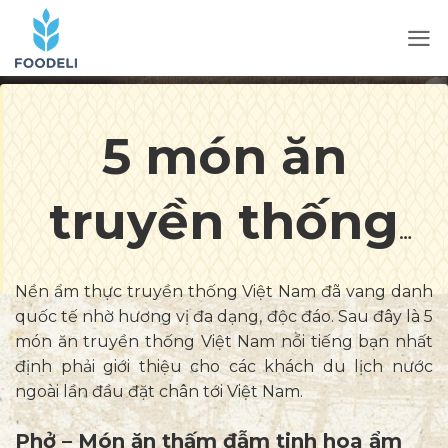
5 món ăn
truyền thống
Việt Nam nổi
Nền ẩm thực truyền thống Việt Nam đã vang danh
quốc tế nhờ hương vị đa dạng, độc đáo. Sau đây là 5
tiếng “đốn tim”
món ăn truyền thống Việt Nam nổi tiếng bạn nhất
định phải giới thiệu cho các khách du lịch nước
ngoài lần đầu đặt chân tới Việt Nam.
khách nước
Phở – Món ăn thấm đẫm tinh hoa ẩm