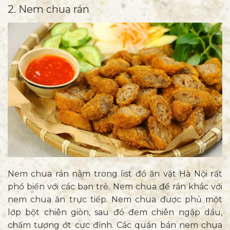
2. Nem chua rán
Nem chua rán nằm trong list đồ ăn vặt Hà Nội rất
phổ biến với các bạn trẻ. Nem chua để rán khác với
nem chua ăn trực tiếp. Nem chua được phủ một
lớp bột chiên giòn, sau đó đem chiên ngập dầu,
chấm tương ớt cực đỉnh. Các quán bán nem chua