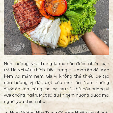
Nem nướng Nha Trang là món ăn được nhiều bạn
trẻ Hà Nội yêu thích. Đặc trưng của món ăn đó là ăn
kèm với mắm nêm. Gia vị không thể thiếu để tạo
nên hương vị đặc biệt của món ăn. Nem nướng
được ăn kèm cùng các loại rau vừa hài hòa hương vị
vừa chống ngán. Một số quán nem nướng được mọi
người yêu thích như:
Nem Nướng Nha Trang Cô Hơn: Nhiều chi nhánh