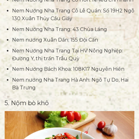
Nem Nướng Nha Trang Cô Lê Quán: Số 19H2 Ngõ
130 Xuân Thủy Cầu Giấy
Nem Nướng Nha Trang: 43 Chùa Láng
Nem nướng Xuân Dần: 155 Đội Cấn
Nem Nướng Nha Trang Tại HV Nông Nghiệp:
Đường Y, thị trấn Trâu Quỳ
Nem Nướng Bách Khoa: 108K17 Nguyễn Hiền
Nem nướng Nha Trang Hà Anh: Ngõ Tự Do, Hai
Bà Trưng
5. Nộm bò khô