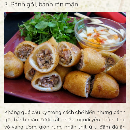
3. Bánh gối, bánh rán mặn
Không quá cầu kỳ trong cách chế biến nhưng bánh
gối, bánh mặn được rất nhiều người yêu thích. Lớp
vỏ vàng ươm, giòn rụm, nhân thịt ú ụ đặm đà ăn