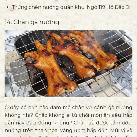
Trứng chén nướng quân khu: Ngõ 119 Hồ Đắc Di
14. Chân gà nướng
Ở đây có bạn nào đam mê chân với cánh gà nướng
không nhỉ? Chắc không ai từ chối món ăn siêu hấp
dẫn này đâu đúng không? Chân gà được tẩm ướp,
nướng trên than hoa, vàng ươm hấp dẫn. Mùi vị vô