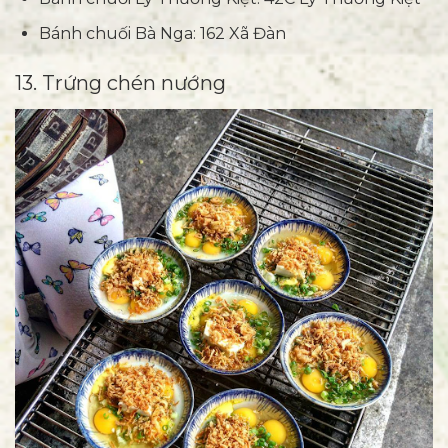
Bánh chuối Bà Nga: 162 Xã Đàn
13. Trứng chén nướng