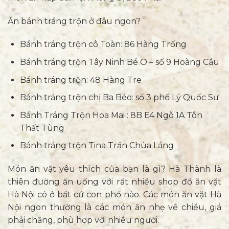
Ăn bánh tráng trộn ở đâu ngon?
Bánh tráng trộn cô Toàn: 86 Hàng Trống
Bánh tráng trộn Tây Ninh Bé O – số 9 Hoàng Cầu
Bánh tráng trộn: 48 Hàng Tre
Bánh tráng trộn chị Ba Béo: số 3 phố Lý Quốc Sư
Bánh Tráng Trộn Hoa Mai : 8B E4 Ngõ 1A Tôn
Thất Tùng
Bánh tráng trộn Tina Trần Chùa Láng
Món ăn vặt yêu thích của bạn là gì? Hà Thành là
thiên đường ăn uống với rất nhiều shop đồ ăn vặt
Hà Nội có ở bất cứ con phố nào. Các món ăn vặt Hà
Nội ngon thường là các món ăn nhẹ về chiều, giá
phải chăng, phù hợp với nhiều người.