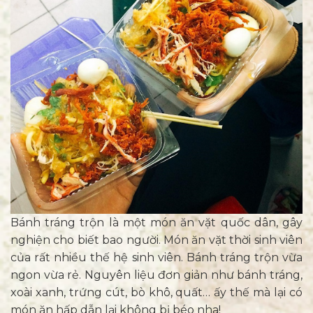
Bánh tráng trộn là một món ăn vặt quốc dân, gây
nghiện cho biết bao người. Món ăn vặt thời sinh viên
của rất nhiều thế hệ sinh viên. Bánh tráng trộn vừa
ngon vừa rẻ. Nguyên liệu đơn giản như bánh tráng,
xoài xanh, trứng cút, bò khô, quất… ấy thế mà lại có
món ăn hấp dẫn lại không bị béo nha!