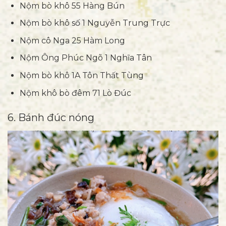
Nộm bò khô 55 Hàng Bún
Nộm bò khô số 1 Nguyễn Trung Trực
Nộm cô Nga 25 Hàm Long
Nộm Ông Phúc Ngõ 1 Nghĩa Tân
Nộm bò khô 1A Tôn Thất Tùng
Nộm khô bò đêm 71 Lò Đúc
6. Bánh đúc nóng