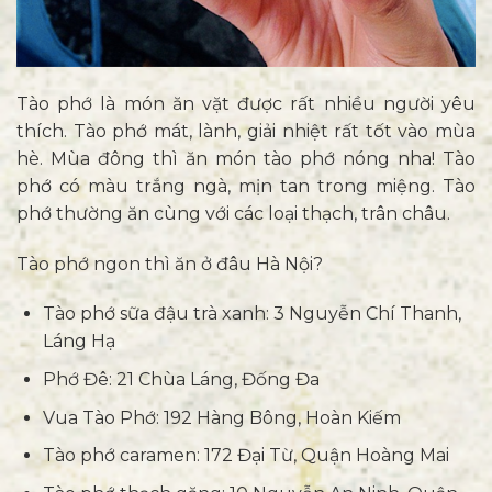
Tào phớ là món ăn vặt được rất nhiều người yêu
thích. Tào phớ mát, lành, giải nhiệt rất tốt vào mùa
hè. Mùa đông thì ăn món tào phớ nóng nha! Tào
phớ có màu trắng ngà, mịn tan trong miệng. Tào
phớ thường ăn cùng với các loại thạch, trân châu.
Tào phớ ngon thì ăn ở đâu Hà Nội?
Tào phớ sữa đậu trà xanh: 3 Nguyễn Chí Thanh,
Láng Hạ
Phớ Đê: 21 Chùa Láng, Đống Đa
Vua Tào Phớ: 192 Hàng Bông, Hoàn Kiếm
Tào phớ caramen: 172 Đại Từ, Quận Hoàng Mai