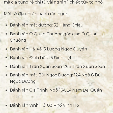
mà giá cũng rẻ chỉ từ vài nghìn 1 chiếc tùy to nhỏ.
Một số địa chỉ ăn bánh rán ngon:
Bánh rán mật đường: 52 Hàng Chiếu
Bánh rán Ô Quan Chưởng:góc giao Ô Quan
Chưởng
Bánh rán Hải Xệ: 5 Lương Ngọc Quyến
Bánh rán Đinh Liệt: 16 Đinh Liệt
Bánh rán Trần Xuân Soạn: 26B Trần Xuân Soạn
Bánh rán mật Bùi Ngọc Dương: 124 Ngõ 8 Bùi
Ngọc Dương
Bánh rán Gia Trịnh: Ngõ 16A Lý Nam Đế, Quán
Thánh
Bánh rán Vĩnh Hồ: 83 Phố Vĩnh Hồ