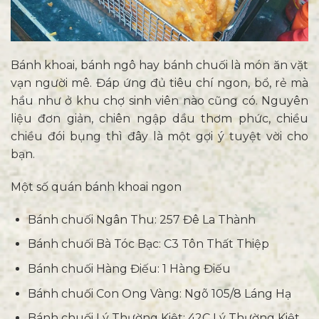
Bánh khoai, bánh ngô hay bánh chuối là món ăn vặt
vạn người mê. Đáp ứng đủ tiêu chí ngon, bổ, rẻ mà
hầu như ở khu chợ sinh viên nào cũng có. Nguyên
liệu đơn giản, chiên ngập dầu thơm phức, chiều
chiều đói bụng thì đây là một gợi ý tuyệt vời cho
bạn.
Một số quán bánh khoai ngon
Bánh chuối Ngân Thu: 257 Đê La Thành
Bánh chuối Bà Tóc Bạc: C3 Tôn Thất Thiệp
Bánh chuối Hàng Điếu: 1 Hàng Điếu
Bánh chuối Con Ong Vàng: Ngõ 105/8 Láng Hạ
Bánh chuối Lý Thường Kiệt: 42C Lý Thường Kiệt