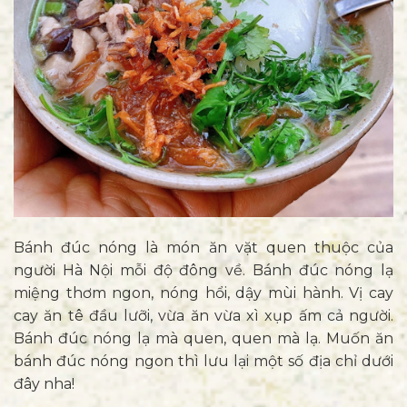
Bánh đúc nóng là món ăn vặt quen thuộc của
người Hà Nội mỗi độ đông về. Bánh đúc nóng lạ
miệng thơm ngon, nóng hổi, dậy mùi hành. Vị cay
cay ăn tê đầu lưỡi, vừa ăn vừa xì xụp ấm cả người.
Bánh đúc nóng lạ mà quen, quen mà lạ. Muốn ăn
bánh đúc nóng ngon thì lưu lại một số địa chỉ dưới
đây nha!