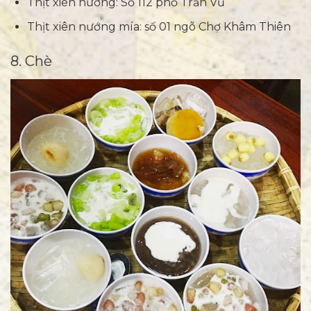
Thịt xiên nướng: Số 112 phố Trấn Vũ
Thịt xiên nướng mía: số 01 ngõ Chợ Khâm Thiên
8. Chè