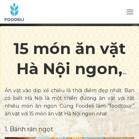
15 món ăn vặt
Hà Nội ngon,
no bụng xế
Ăn vặt vào dịp xế chiều là thời điểm đẹp nhất. Bạn
có biết Hà Nội là một thiên đường ăn vặt với rất
chiều
nhiều món ăn ngon. Cùng Foodeli làm “foodtour”
ăn vặt với 15 món ăn vặt Hà Nội ngon nha!
1. Bánh rán ngọt