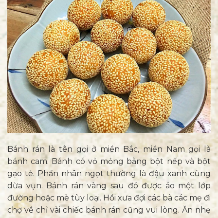
Bánh rán là tên gọi ở miền Bắc, miền Nam gọi là
bánh cam. Bánh có vỏ mỏng bằng bột nếp và bột
gạo tẻ. Phần nhân ngọt thường là đậu xanh cùng
dừa vụn. Bánh rán vàng sau đó được áo một lớp
đường hoặc mè tùy loại. Hồi xưa đợi các bà các mẹ đi
chợ về chỉ vài chiếc bánh rán cũng vui lòng. Ăn nhẹ