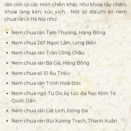
rán còn có các món chiên khác như khoai tây chiên,
khoai lang kén, xúc xích… Một số địa chỉ ăn nem
chua rán ở Hà Nội như:
Nem chua rán Tạm Thương, Hàng Bông
Nem chua 267 Ngọc Lâm, Long Biên
Nem chua rán Trần Công Châu
Nem chua rán Bà Già, Hàng Bông
Nem chua số 10 Ấu Triệu
Nem chua rán Trịnh Hoài Đức
Nem chua ngõ Tự Do, ký túc đại học Kinh Tế
Quốc Dân
Nem chua rán Cát Linh, Đống Đa
Nem chua rán Bùi Xương Trạch, Thanh Xuân