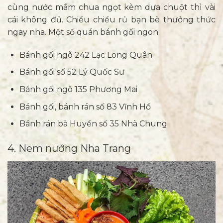
cùng nước mắm chua ngọt kèm dưa chuột thì vài
cái không đủ. Chiều chiều rủ bạn bè thưởng thức
ngay nha. Một số quán bánh gối ngon:
Bánh gối ngõ 242 Lạc Long Quân
Bánh gối số 52 Lý Quốc Sư
Bánh gối ngõ 135 Phương Mai
Bánh gối, bánh rán số 83 Vĩnh Hồ
Bánh rán bà Huyền số 35 Nhà Chung
4. Nem nướng Nha Trang