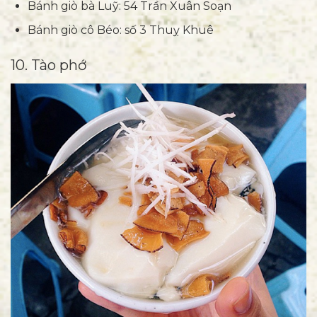
Bánh giò bà Luỹ: 54 Trần Xuân Soạn
Bánh giò cô Béo: số 3 Thuỵ Khuê
10. Tào phớ