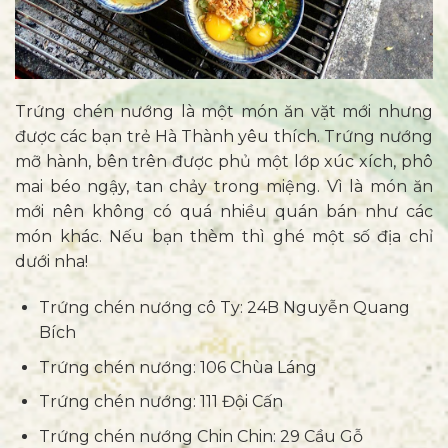
Trứng chén nướng là một món ăn vặt mới nhưng
được các bạn trẻ Hà Thành yêu thích. Trứng nướng
mỡ hành, bên trên được phủ một lớp xúc xích, phô
mai béo ngậy, tan chảy trong miệng. Vì là món ăn
mới nên không có quá nhiều quán bán như các
món khác. Nếu bạn thèm thì ghé một số địa chỉ
dưới nha!
Trứng chén nướng cô Ty: 24B Nguyễn Quang
Bích
Trứng chén nướng: 106 Chùa Láng
Trứng chén nướng: 111 Đội Cấn
Trứng chén nướng Chin Chin: 29 Cầu Gỗ