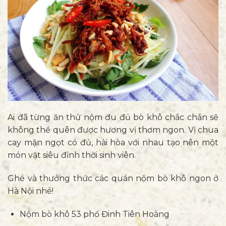
Ai đã từng ăn thử nộm đu đủ bò khô chắc chắn sẽ
không thể quên được hương vị thơm ngon. Vị chua
cay mặn ngọt có đủ, hài hòa với nhau tạo nên một
món vặt siêu đỉnh thời sinh viên.
Ghé và thưởng thức các quán nộm bò khô ngon ở
Hà Nội nhé!
Nộm bò khô 53 phố Đinh Tiên Hoàng