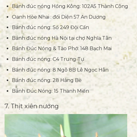
Bánh đúc nóng Hồng Kông: 102A5 Thành Công
Oanh Hòe Nhai : đối Diện 57 An Dương
Bánh đúc nóng: Số 249 Đội Cấn
Bánh đúc nóng Hà Nội tại chợ Nghĩa Tân
Bánh Đúc Nóng & Tào Phớ: 148 Bạch Mai
Bánh đúc nóng: C4 Trung Tự
Bánh đúc nóng: 8 Ngõ 8B Lê Ngọc Hân
Bánh đúc nóng: 28 Hàng Bè
Bánh Đúc Nóng: 15 Thanh Miến
7. Thịt xiên nướng