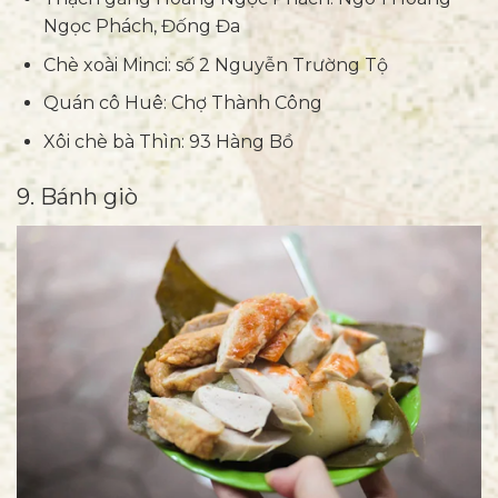
Ngọc Phách, Đống Đa
Chè xoài Minci: số 2 Nguyễn Trường Tộ
Quán cô Huê: Chợ Thành Công
Xôi chè bà Thìn: 93 Hàng Bồ
9. Bánh giò