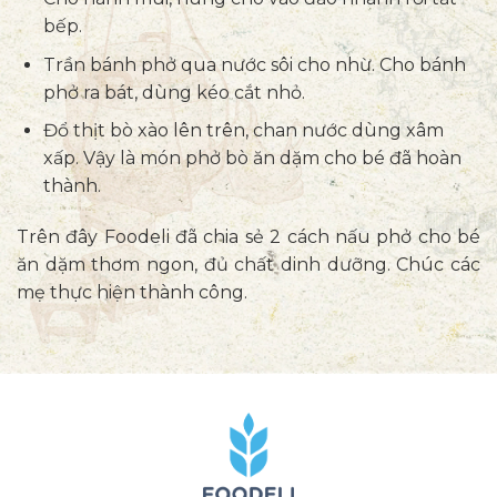
bếp.
Trần bánh phở qua nước sôi cho nhừ. Cho bánh
phở ra bát, dùng kéo cắt nhỏ.
Đổ thịt bò xào lên trên, chan nước dùng xâm
xấp. Vậy là món phở bò ăn dặm cho bé đã hoàn
thành.
Trên đây Foodeli đã chia sẻ 2 cách nấu phở cho bé
ăn dặm thơm ngon, đủ chất dinh dưỡng. Chúc các
mẹ thực hiện thành công.