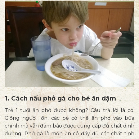
dưỡng
1. Cách nấu phở gà cho bé ăn dặm
Trẻ 1 tuổi ăn phở được không? Câu trả lời là có.
Giống người lớn, các bé có thể ăn phở vào bữa
chính mà vẫn đảm bảo được cung cấp đủ chất dinh
dưỡng. Phở gà là món ăn có đầy đủ các chất tinh