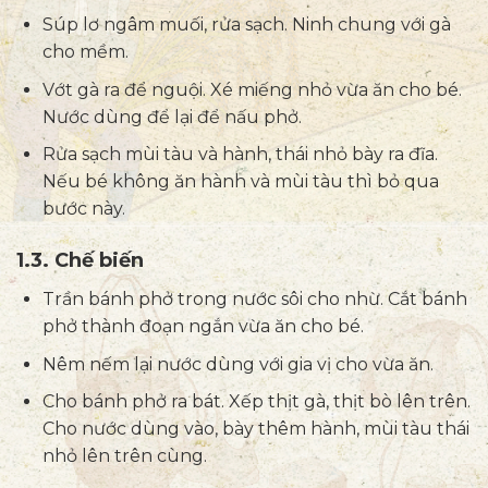
Súp lơ ngâm muối, rửa sạch. Ninh chung với gà
cho mềm.
Vớt gà ra để nguội. Xé miếng nhỏ vừa ăn cho bé.
Nước dùng để lại để nấu phở.
Rửa sạch mùi tàu và hành, thái nhỏ bày ra đĩa.
Nếu bé không ăn hành và mùi tàu thì bỏ qua
bước này.
1.3. Chế biến
Trần bánh phở trong nước sôi cho nhừ. Cắt bánh
phở thành đoạn ngắn vừa ăn cho bé.
Nêm nếm lại nước dùng với gia vị cho vừa ăn.
Cho bánh phở ra bát. Xếp thịt gà, thịt bò lên trên.
Cho nước dùng vào, bày thêm hành, mùi tàu thái
nhỏ lên trên cùng.