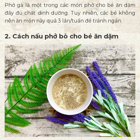
Phở gà là một trong các món phở cho bé ăn dặm
đầy đủ chất dinh dưỡng. Tuy nhiên, các bé không
nên ăn món này quá 3 lần/tuần để tránh ngán.
2. Cách nấu phở bò cho bé ăn dặm