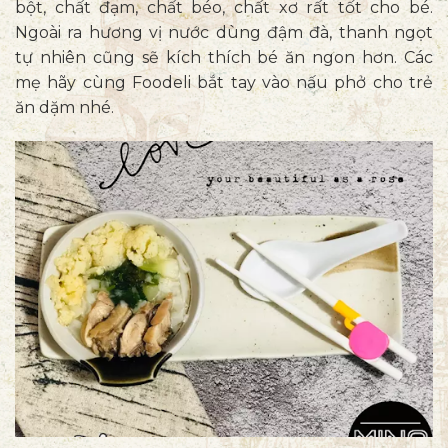
bột, chất đạm, chất béo, chất xơ rất tốt cho bé.
Ngoài ra hương vị nước dùng đậm đà, thanh ngọt
tự nhiên cũng sẽ kích thích bé ăn ngon hơn. Các
mẹ hãy cùng Foodeli bắt tay vào nấu phở cho trẻ
ăn dặm nhé.