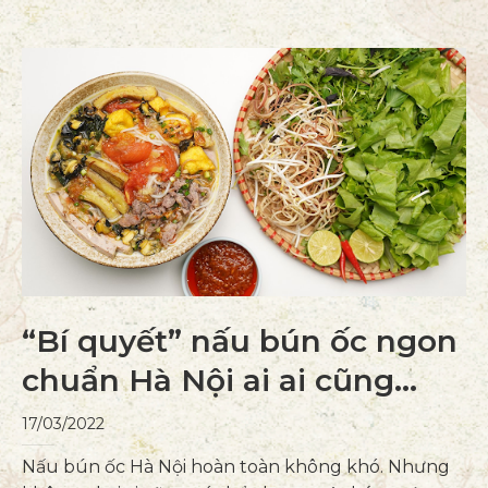
“Bí quyết” nấu bún ốc ngon
chuẩn Hà Nội ai ai cũng
xuýt xoa
17/03/2022
Nấu bún ốc Hà Nội hoàn toàn không khó. Nhưng