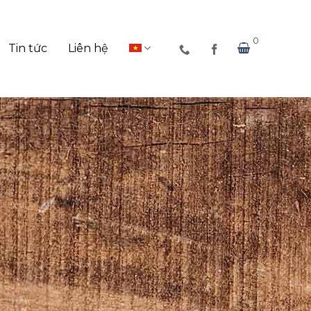
0
Tin tức
Liên hệ