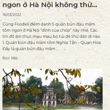
ngon ở Hà Nội không thử
thì “phí của giời”
16/03/2022
Cùng Foodeli điểm danh 5 quán bún đậu mắm
tôm ngon ở Hà Nội “đỉnh của chóp” này nhé. Các
tín đồ ẩm thực mau mau bỏ túi để thử dần đi nào.
1. Quán bún đậu mắm tôm Nghĩa Tân – Quan Hoa
Đây là quán bún đậu mắm ...
Đọc tiếp