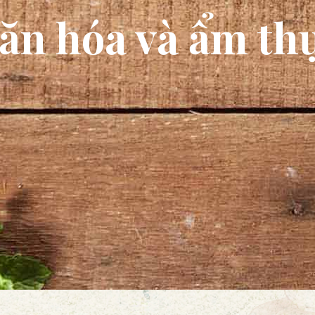
ăn hóa và ẩm th