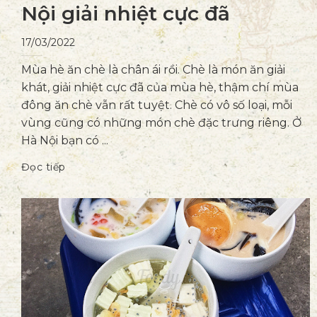
Nội giải nhiệt cực đã
17/03/2022
Mùa hè ăn chè là chân ái rồi. Chè là món ăn giải
khát, giải nhiệt cực đã của mùa hè, thậm chí mùa
đông ăn chè vẫn rất tuyệt. Chè có vô số loại, mỗi
vùng cũng có những món chè đặc trưng riêng. Ở
Hà Nội bạn có ...
Đọc tiếp