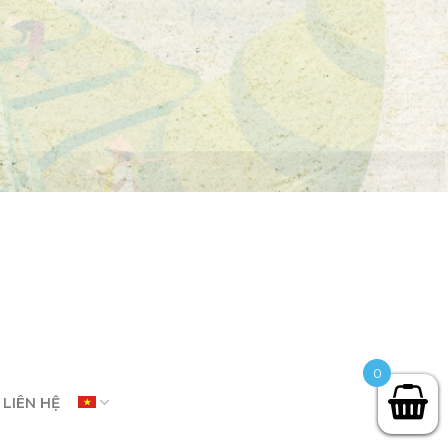
0
LIÊN HỆ