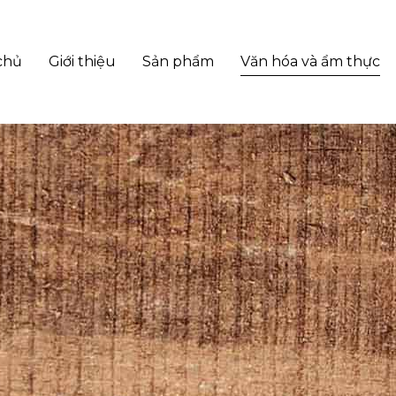
chủ
Giới thiệu
Sản phẩm
Văn hóa và ẩm thực