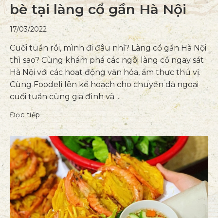
bè tại làng cổ gần Hà Nội
17/03/2022
Cuối tuần rồi, mình đi đâu nhỉ? Làng cổ gần Hà Nội
thì sao? Cùng khám phá các ngôi làng cổ ngay sát
Hà Nội với các hoạt động văn hóa, ẩm thực thú vị.
Cùng Foodeli lên kế hoạch cho chuyến dã ngoại
cuối tuần cùng gia đình và ...
Đọc tiếp