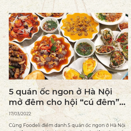
5 quán ốc ngon ở Hà Nội
mở đêm cho hội “cú đêm”
hay đói
17/03/2022
Cùng Foodeli điểm danh 5 quán ốc ngon ở Hà Nội