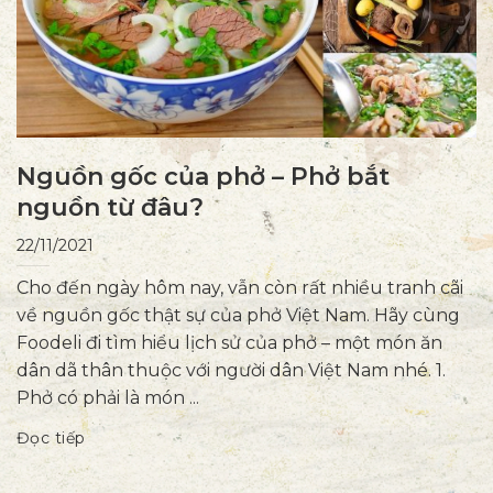
Nguồn gốc của phở – Phở bắt
nguồn từ đâu?
22/11/2021
Cho đến ngày hôm nay, vẫn còn rất nhiều tranh cãi
về nguồn gốc thật sự của phở Việt Nam. Hãy cùng
Foodeli đi tìm hiểu lịch sử của phở – một món ăn
dân dã thân thuộc với người dân Việt Nam nhé. 1.
Phở có phải là món ...
Đọc tiếp