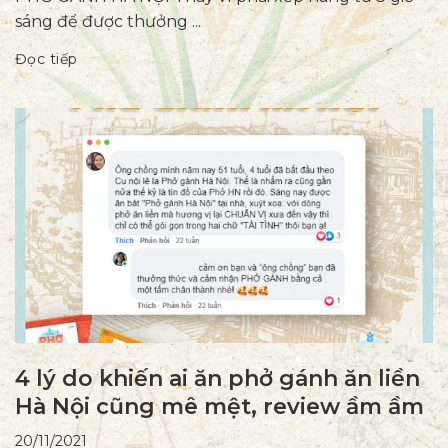
sáng để được thưởng ...
Đọc tiếp
4 lý do khiến ai ăn phở gánh ăn liền
Hà Nội cũng mê mệt, review ầm ầm
20/11/2021