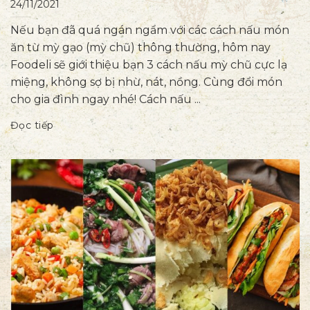
24/11/2021
Nếu bạn đã quá ngán ngẩm với các cách nấu món
ăn từ mỳ gạo (mỳ chũ) thông thường, hôm nay
Foodeli sẽ giới thiệu bạn 3 cách nấu mỳ chũ cực lạ
miệng, không sợ bị nhừ, nát, nồng. Cùng đổi món
cho gia đình ngay nhé! Cách nấu ...
Đọc tiếp