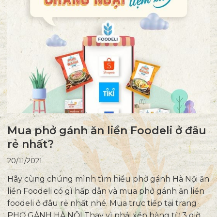
Mua phở gánh ăn liền Foodeli ở đâu
rẻ nhất?
20/11/2021
Hãy cùng chúng mình tìm hiểu phở gánh Hà Nội ăn
liền Foodeli có gì hấp dẫn và mua phở gánh ăn liền
foodeli ở đâu rẻ nhất nhé. Mua trực tiếp tại trang
PHỞ GÁNH HÀ NỘI Thay vì phải xếp hàng từ 3 giờ