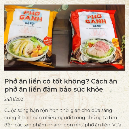
Phở ăn liền có tốt không? Cách ăn
phở ăn liền đảm bảo sức khỏe
24/11/2021
Cuộc sống bận rộn hơn, thời gian cho bữa sáng
cũng ít hơn nên nhiều người trong chúng ta tìm
đến các sản phẩm nhanh gọn như phở ăn liền. Vừa