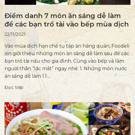
Điểm danh 7 món ăn sáng dễ làm
để các bạn trổ tài vào bếp mùa dịch
22/11/2021
Vào mùa dịch hạn chế tụ tập ăn hàng quán, Foodeli
xin giới thiệu những món ăn sáng dễ làm sau để các
bạn trổ tài nấu cho gia đình. Cùng vào bếp và làm
người thân “lác mắt” ngay nhé. 1. Những món nước
ăn sáng dễ làm 1.1 ...
Đọc tiếp