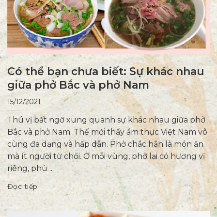
Có thể bạn chưa biết: Sự khác nhau
giữa phở Bắc và phở Nam
15/12/2021
Thú vị bất ngờ xung quanh sự khác nhau giữa phở
Bắc và phở Nam. Thế mới thấy ẩm thực Việt Nam vô
cùng đa dạng và hấp dẫn. Phở chắc hẳn là món ăn
mà ít người từ chối. Ở mỗi vùng, phở lại có hương vị
riêng, phù ...
Đọc tiếp