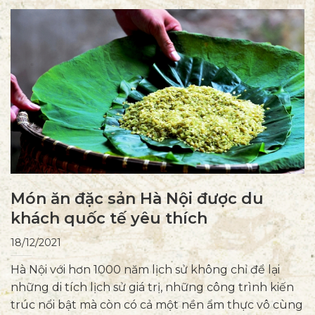
Món ăn đặc sản Hà Nội được du
khách quốc tế yêu thích
18/12/2021
Hà Nội với hơn 1000 năm lịch sử không chỉ để lại
những di tích lịch sử giá trị, những công trình kiến
trúc nổi bật mà còn có cả một nền ẩm thực vô cùng