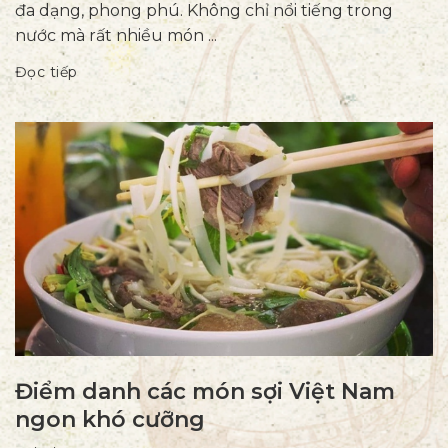
đa dạng, phong phú. Không chỉ nổi tiếng trong
nước mà rất nhiều món ...
Đọc tiếp
Điểm danh các món sợi Việt Nam
ngon khó cưỡng