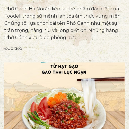
Phở Gánh Hà Nội ăn liền là chế phẩm đặc biệt của
Foodeli trong sứ mệnh lan tỏa ẩm thực vùng miền.
Chúng tôi lựa chọn cái tên Phở Gánh như một sự
trân trọng, nâng niu và lòng biết ơn. Những hàng
Phở Gánh xưa là bệ phóng đưa ...
Đọc tiếp