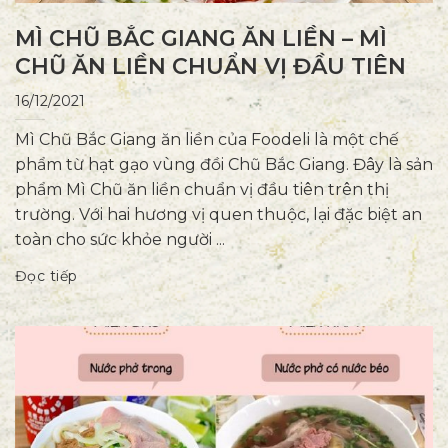
MÌ CHŨ BẮC GIANG ĂN LIỀN – MÌ
CHŨ ĂN LIỀN CHUẨN VỊ ĐẦU TIÊN
16/12/2021
Mì Chũ Bắc Giang ăn liền của Foodeli là một chế
phẩm từ hạt gạo vùng đồi Chũ Bắc Giang. Đây là sản
phẩm Mì Chũ ăn liền chuẩn vị đầu tiên trên thị
trường. Với hai hương vị quen thuộc, lại đặc biệt an
toàn cho sức khỏe người ...
Đọc tiếp