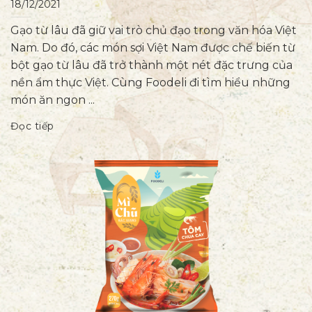
18/12/2021
Gạo từ lâu đã giữ vai trò chủ đạo trong văn hóa Việt
Nam. Do đó, các món sợi Việt Nam được chế biến từ
bột gạo từ lâu đã trở thành một nét đặc trưng của
nền ẩm thực Việt. Cùng Foodeli đi tìm hiểu những
món ăn ngon ...
Đọc tiếp