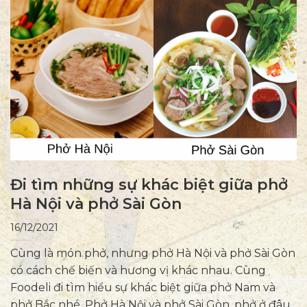
Đi tìm những sự khác biệt giữa phở
Hà Nội và phở Sài Gòn
16/12/2021
Cùng là món phở, nhưng phở Hà Nội và phở Sài Gòn
có cách chế biến và hương vị khác nhau. Cùng
Foodeli đi tìm hiểu sự khác biệt giữa phở Nam và
phở Bắc nhé. Phở Hà Nội và phở Sài Gòn, phở ở đâu