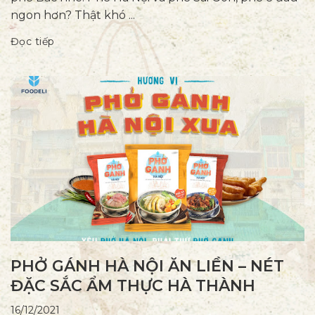
ngon hơn? Thật khó ...
Đọc tiếp
PHỞ GÁNH HÀ NỘI ĂN LIỀN – NÉT
ĐẶC SẮC ẨM THỰC HÀ THÀNH
16/12/2021