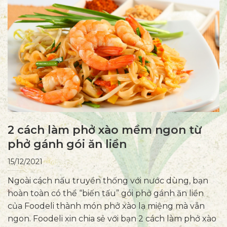
2 cách làm phở xào mềm ngon từ
phở gánh gói ăn liền
15/12/2021
Ngoài cách nấu truyền thống với nước dùng, bạn
hoàn toàn có thể “biến tấu” gói phở gánh ăn liền
của Foodeli thành món phở xào lạ miệng mà vẫn
ngon. Foodeli xin chia sẻ với bạn 2 cách làm phở xào