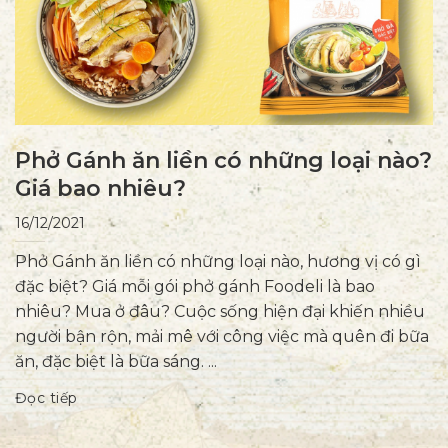
Phở Gánh ăn liền có những loại nào?
Giá bao nhiêu?
16/12/2021
Phở Gánh ăn liền có những loại nào, hương vị có gì
đặc biệt? Giá mỗi gói phở gánh Foodeli là bao
nhiêu? Mua ở đâu? Cuộc sống hiện đại khiến nhiều
người bận rộn, mải mê với công việc mà quên đi bữa
ăn, đặc biệt là bữa sáng. ...
Đọc tiếp