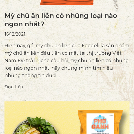
Mỳ chũ ăn liền có những loại nào
ngon nhất?
16/12/2021
Hiện nay, gói mỳ chũ ăn liền của Foodeli là sản phẩm
mỳ chũ ăn liền đầu tiên có mặt tại thị trường Việt
Nam. Để trả lời cho câu hỏi mỳ chũ ăn liền có những
loại nào ngon nhất, hãy chúng mình tìm hiểu
những thông tin dưới ...
Đọc tiếp