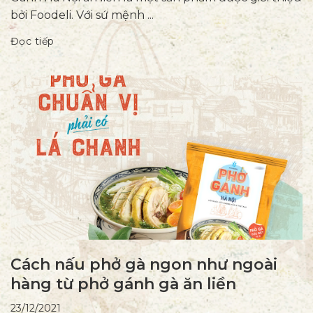
bởi Foodeli. Với sứ mệnh ...
Đọc tiếp
Cách nấu phở gà ngon như ngoài
hàng từ phở gánh gà ăn liền
23/12/2021