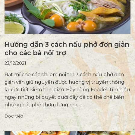
Hướng dẫn 3 cách nấu phở đơn giản
cho các bà nội trợ
23/12/2021
Bật mí cho các chị em nội trợ 3 cách nấu phở đơn
giản vẫn giữ nguyên được hương vị truyền thống
lại cực tiết kiệm thời gian. Hãy cùng Foodeli tìm hiểu
ngay những bí quyết dưới đây để có thể chế biến
những bát phở thơm lừng cho ...
Đọc tiếp