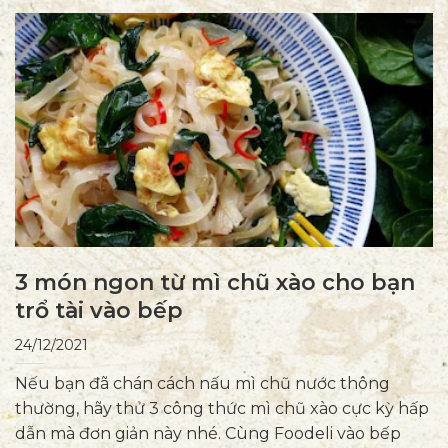
3 món ngon từ mì chũ xào cho bạn
trổ tài vào bếp
24/12/2021
Nếu bạn đã chán cách nấu mì chũ nước thông
thường, hãy thử 3 công thức mì chũ xào cực kỳ hấp
dẫn mà đơn giản này nhé. Cùng Foodeli vào bếp