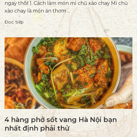
ngay thôi! 1. Cách làm món mì chũ xào chay Mì chũ
xào chay là món ăn thơm ...
Đọc tiếp
4 hàng phở sốt vang Hà Nội bạn
nhất định phải thử