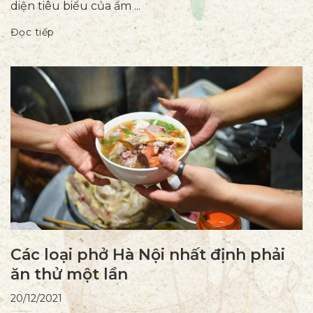
diện tiêu biểu của ẩm ...
Đọc tiếp
Các loại phở Hà Nội nhất định phải
ăn thử một lần
20/12/2021