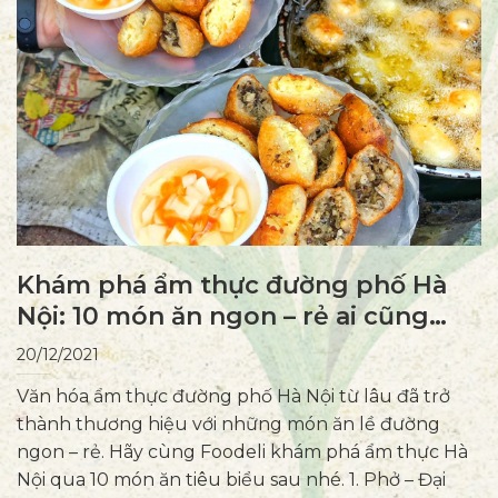
Khám phá ẩm thực đường phố Hà
Nội: 10 món ăn ngon – rẻ ai cũng
thích
20/12/2021
Văn hóa ẩm thực đường phố Hà Nội từ lâu đã trở
thành thương hiệu với những món ăn lề đường
ngon – rẻ. Hãy cùng Foodeli khám phá ẩm thực Hà
Nội qua 10 món ăn tiêu biểu sau nhé. 1. Phở – Đại