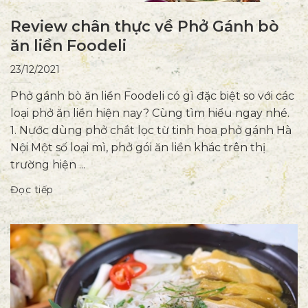
Review chân thực về Phở Gánh bò
ăn liền Foodeli
23/12/2021
Phở gánh bò ăn liền Foodeli có gì đặc biệt so với các
loại phở ăn liền hiện nay? Cùng tìm hiểu ngay nhé.
1. Nước dùng phở chắt lọc từ tinh hoa phở gánh Hà
Nội Một số loại mì, phở gói ăn liền khác trên thị
trường hiện ...
Đọc tiếp