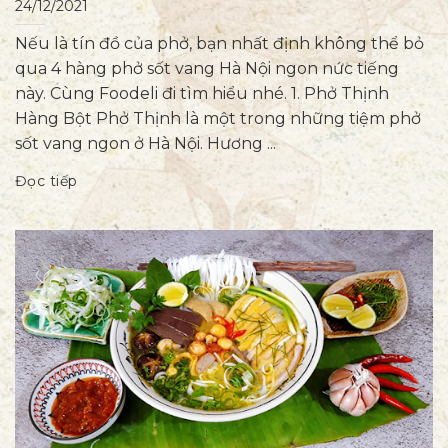
24/12/2021
Nếu là tín đồ của phở, bạn nhất định không thể bỏ
qua 4 hàng phở sốt vang Hà Nội ngon nức tiếng
này. Cùng Foodeli đi tìm hiểu nhé. 1. Phở Thịnh
Hàng Bột Phở Thịnh là một trong những tiệm phở
sốt vang ngon ở Hà Nội. Hương ...
Đọc tiếp