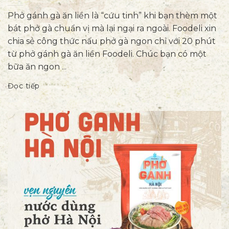
Phở gánh gà ăn liền là “cứu tinh” khi bạn thèm một
bát phở gà chuẩn vị mà lại ngại ra ngoài. Foodeli xin
chia sẻ công thức nấu phở gà ngon chỉ với 20 phút
từ phở gánh gà ăn liền Foodeli. Chúc bạn có một
bữa ăn ngon ...
Đọc tiếp