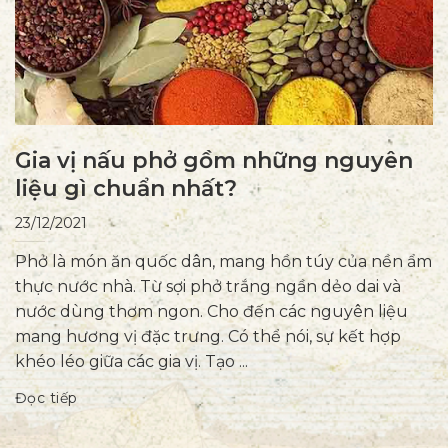
Gia vị nấu phở gồm những nguyên
liệu gì chuẩn nhất?
23/12/2021
Phở là món ăn quốc dân, mang hồn túy của nền ẩm
thực nước nhà. Từ sợi phở trắng ngần dẻo dai và
nước dùng thơm ngon. Cho đến các nguyên liệu
mang hương vị đặc trưng. Có thể nói, sự kết hợp
khéo léo giữa các gia vị. Tạo ...
Đọc tiếp