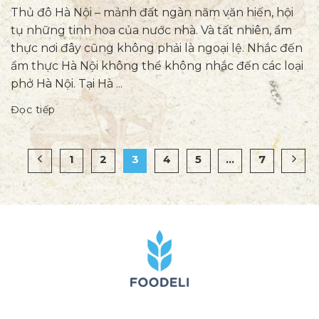
Thủ đô Hà Nội – mảnh đất ngàn năm văn hiến, hội
tụ những tinh hoa của nước nhà. Và tất nhiên, ẩm
thực nơi đây cũng không phải là ngoại lệ. Nhắc đến
ẩm thực Hà Nội không thể không nhắc đến các loại
phở Hà Nội. Tại Hà ...
Đọc tiếp
1
2
3
4
5
…
7