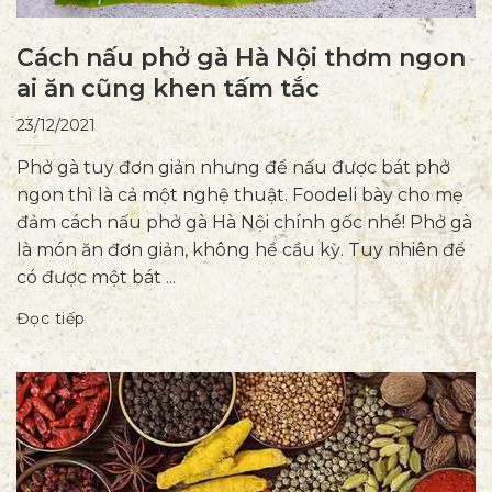
Cách nấu phở gà Hà Nội thơm ngon
ai ăn cũng khen tấm tắc
23/12/2021
Phở gà tuy đơn giản nhưng để nấu được bát phở
ngon thì là cả một nghệ thuật. Foodeli bày cho mẹ
đảm cách nấu phở gà Hà Nội chính gốc nhé! Phở gà
là món ăn đơn giản, không hề cầu kỳ. Tuy nhiên để
có được một bát ...
Đọc tiếp